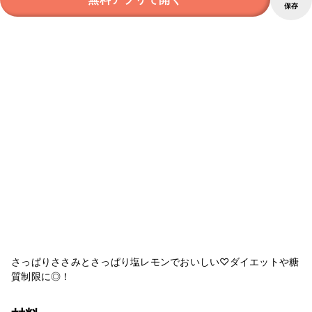
保存
さっぱりささみとさっぱり塩レモンでおいしい♡ダイエットや糖
質制限に◎！