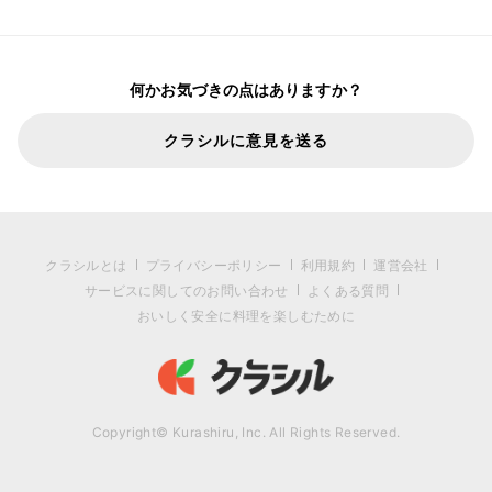
何かお気づきの点はありますか？
クラシルに意見を送る
クラシルとは
プライバシーポリシー
利用規約
運営会社
サービスに関してのお問い合わせ
よくある質問
おいしく安全に料理を楽しむために
Copyright© Kurashiru, Inc. All Rights Reserved.