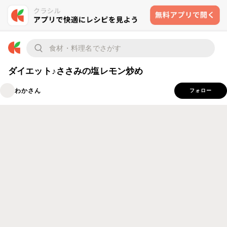
ダイエット♪ささみの塩レモン炒め
わかさん
フォロー