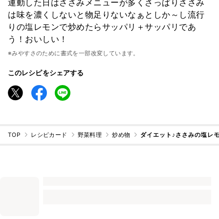
運動した日はささみメニューが多くさっぱりささみ
は味を濃くしないと物足りないなぁとしか～し流行
りの塩レモンで炒めたらサッパリ＋サッパリであ
う！おいしい！
※みやすさのために書式を一部改変しています。
このレシピをシェアする
TOP
レシピカード
野菜料理
炒め物
ダイエット♪ささみの塩レ