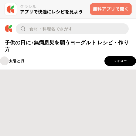
子供の日に♪無病息災を願うヨーグルト レシピ・作り
方
太陽と月
フォロー