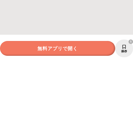
1
無料アプリで開く
保存