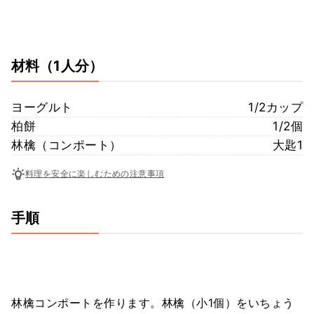
材料
（1人分）
ヨーグルト
1/2カップ
柏餅
1/2個
林檎（コンポート）
大匙1
料理を安全に楽しむための注意事項
手順
林檎コンポートを作ります。林檎（小1個）をいちょう