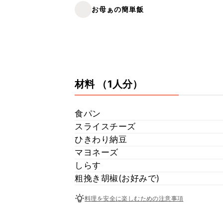
お母ぁの簡単飯
材料
（1人分）
食パン
スライスチーズ
ひきわり納豆
マヨネーズ
しらす
粗挽き胡椒(お好みで)
料理を安全に楽しむための注意事項