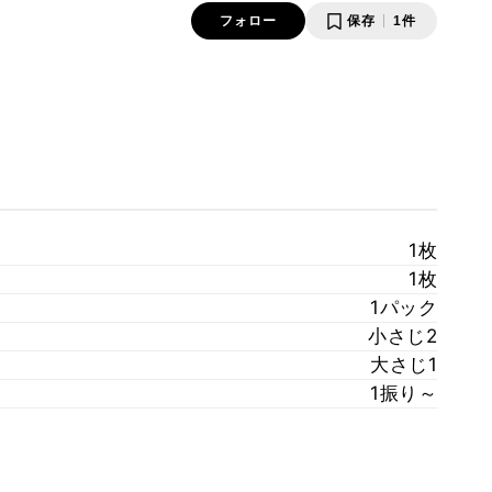
フォロー
保存
1件
1枚
1枚
1パック
小さじ2
大さじ1
1振り～