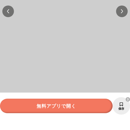
3
無料アプリで開く
保存