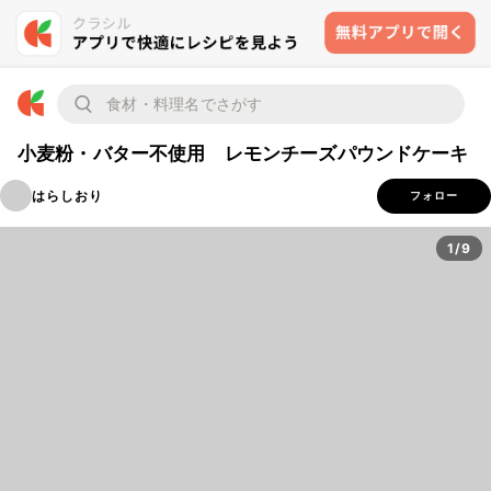
小麦粉・バター不使用 レモンチーズパウンドケーキ
はらしおり
フォロー
1/9