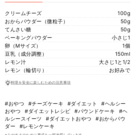
クリームチーズ
100g
おからパウダー（微粒子）
50g
てんさい糖
50g
ベーキングパウダー
小さじ1
卵（Mサイズ）
1個
豆乳（成分調整）
150ml
レモン汁
大さじ1と1/2
レモン（輪切り）
お好みで
料理を安全に楽しむための注意事項
#おやつ
#チーズケーキ
#ダイエット
#ヘルシー
おやつ
#ダイエットレシピ
#パウンドケーキ
#ヘ
ルシースイーツ
#ダイエットおやつ
#おからパウ
ダー
#レモンケーキ
※みやすさのために書式を一部改変しています。