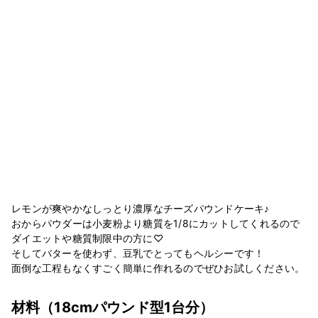
レモンが爽やかなしっとり濃厚なチーズパウンドケーキ♪
おからパウダーは小麦粉より糖質を1/8にカットしてくれるので
ダイエットや糖質制限中の方に♡
そしてバターを使わず、豆乳でとってもヘルシーです！
面倒な工程もなくすごく簡単に作れるのでぜひお試しください。
材料
（18cmパウンド型1台分）