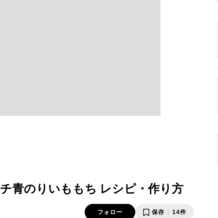
チ青のりいももち レシピ・作り方
フォロー
保存
14件