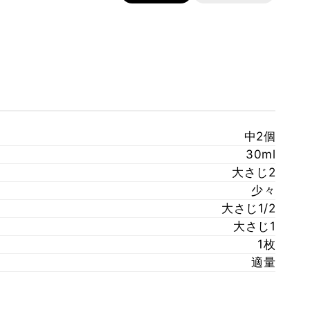
中2個
30ml
大さじ2
少々
大さじ1/2
大さじ1
1枚
適量