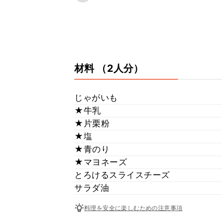
材料
（2人分）
じゃがいも
★牛乳
★片栗粉
★塩
★青のり
★マヨネーズ
とろけるスライスチーズ
サラダ油
料理を安全に楽しむための注意事項