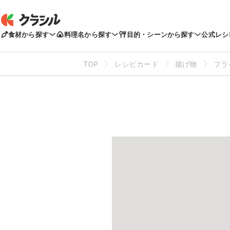
食材から探す
料理名から探す
目的・シーンから探す
公式レシ
TOP
レシピカード
揚げ物
フラ