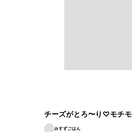
チーズがとろ〜り♡モチモ
みすずごはん