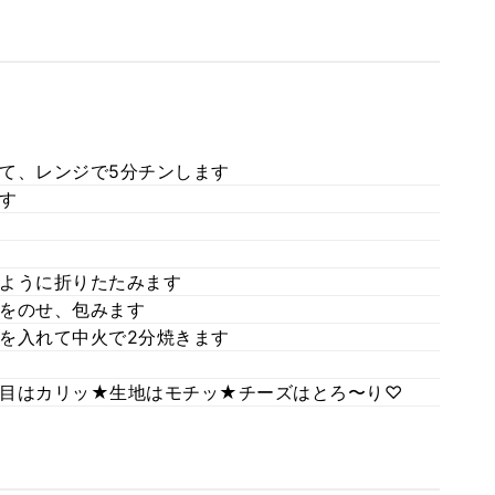
て、レンジで5分チンします
す
ように折りたたみます
をのせ、包みます
を入れて中火で2分焼きます
目はカリッ★生地はモチッ★チーズはとろ〜り♡