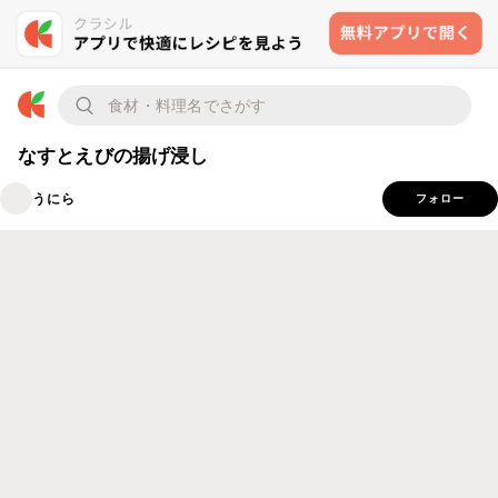
なすとえびの揚げ浸し
うにら
フォロー