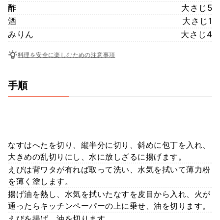
酢
大さじ5
酒
大さじ1
みりん
大さじ4
料理を安全に楽しむための注意事項
手順
なすはへたを切り、縦半分に切り、斜めに包丁を入れ、
大きめの乱切りにし、水に放しざるに揚げます。
えびは背ワタが有れば取って洗い、水気を拭いて薄力粉
を薄く塗します。
揚げ油を熱し、水気を拭いたなすを皮目から入れ、火が
通ったらキッチンペーパーの上に乗せ、油を切ります。
えびを揚げ、油を切ります。