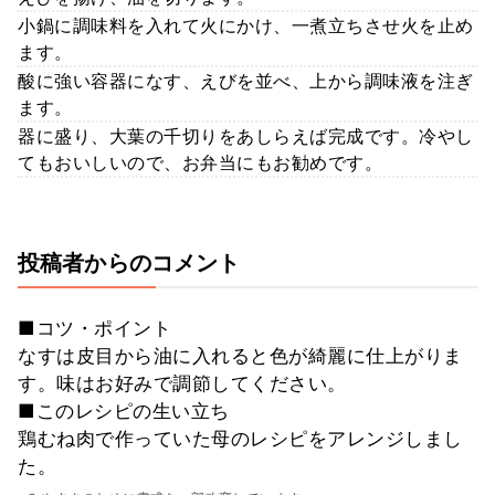
小鍋に調味料を入れて火にかけ、一煮立ちさせ火を止め
ます。
酸に強い容器になす、えびを並べ、上から調味液を注ぎ
ます。
器に盛り、大葉の千切りをあしらえば完成です。冷やし
てもおいしいので、お弁当にもお勧めです。
投稿者からのコメント
■コツ・ポイント
なすは皮目から油に入れると色が綺麗に仕上がりま
す。味はお好みで調節してください。
■このレシピの生い立ち
鶏むね肉で作っていた母のレシピをアレンジしまし
た。