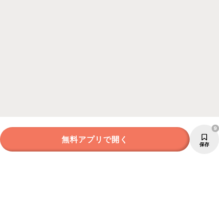
9
無料アプリで開く
保存