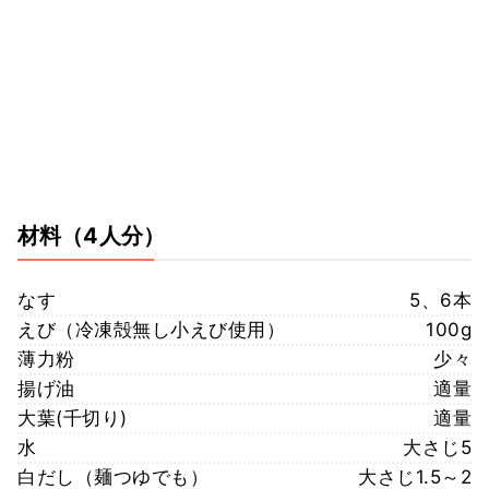
材料
（4人分）
なす
5、6本
えび（冷凍殻無し小えび使用）
100g
薄力粉
少々
揚げ油
適量
大葉(千切り)
適量
水
大さじ5
白だし（麺つゆでも）
大さじ1.5～2