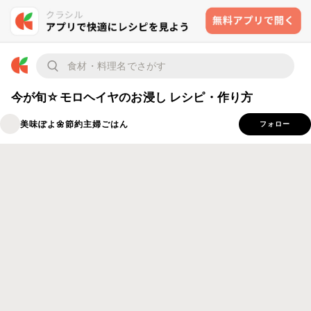
今が旬☆モロヘイヤのお浸し レシピ・作り方
美味ぽよ🌼節約主婦ごはん
フォロー