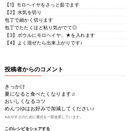
【1】モロヘイヤをさっと茹でます
【2】水気を切り
包丁で細かく切ります
包丁でたたくほど粘り気がでて◎
【3】ボウルにモロヘイヤ、★を入れます
【4】よく混ぜたら出来上がりです♪
投稿者からのコメント
きっかけ
夏になると食べたくなります♫
おいしくなるコツ
めんつゆはお好みで加減してください♪
※みやすさのために書式を一部改変しています。
このレシピをシェアする