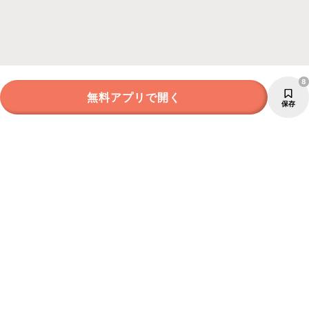
8
無料アプリで開く
保存