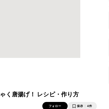
ゃく唐揚げ！ レシピ・作り方
フォロー
保存
4件