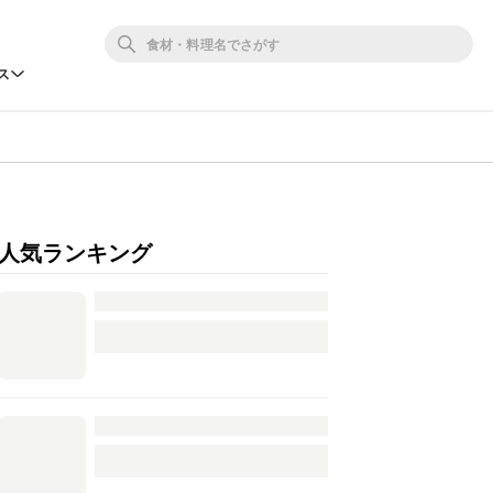
ス
人気ランキング