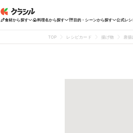
食材から探す
料理名から探す
目的・シーンから探す
公式レシ
TOP
レシピカード
揚げ物
唐揚