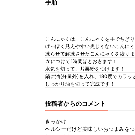
手順
こんにゃくは、こんにゃくを手でちぎり
げっぽく見えやすい黒じゃないこんにゃ
凍らせて解凍させたこんにゃくを絞りま
☆につけて1時間ほどおきます！
水気を切って、片栗粉をつけます！
鍋に油(分量外)を入れ、180度でカラ
しっかり油を切って完成です！
投稿者からのコメント
きっかけ
ヘルシーだけど美味しいおつまみをつ