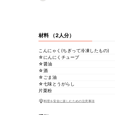
材料
（2人分）
こんにゃく(ちぎって冷凍したもの)
☆にんにくチューブ
☆醤油
☆酒
☆ごま油
☆七味とうがらし
片栗粉
料理を安全に楽しむための注意事項