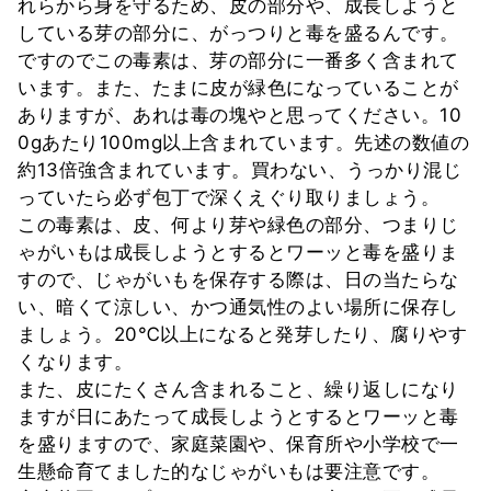
れらから身を守るため、皮の部分や、成長しようと
している芽の部分に、がっつりと毒を盛るんです。
ですのでこの毒素は、芽の部分に一番多く含まれて
います。また、たまに皮が緑色になっていることが
ありますが、あれは毒の塊やと思ってください。10
0gあたり100mg以上含まれています。先述の数値の
約13倍強含まれています。買わない、うっかり混じ
っていたら必ず包丁で深くえぐり取りましょう。
この毒素は、皮、何より芽や緑色の部分、つまりじ
ゃがいもは成長しようとするとワーッと毒を盛りま
すので、じゃがいもを保存する際は、日の当たらな
い、暗くて涼しい、かつ通気性のよい場所に保存し
ましょう。20℃以上になると発芽したり、腐りやす
くなります。
また、皮にたくさん含まれること、繰り返しになり
ますが日にあたって成長しようとするとワーッと毒
を盛りますので、家庭菜園や、保育所や小学校で一
生懸命育てました的なじゃがいもは要注意です。