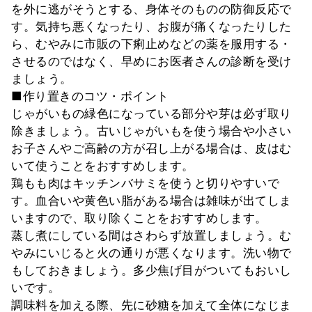
を外に逃がそうとする、身体そのものの防御反応で
す。気持ち悪くなったり、お腹が痛くなったりした
ら、むやみに市販の下痢止めなどの薬を服用する・
させるのではなく、早めにお医者さんの診断を受け
ましょう。
■作り置きのコツ・ポイント
じゃがいもの緑色になっている部分や芽は必ず取り
除きましょう。古いじゃがいもを使う場合や小さい
お子さんやご高齢の方が召し上がる場合は、皮はむ
いて使うことをおすすめします。
鶏もも肉はキッチンバサミを使うと切りやすいで
す。血合いや黄色い脂がある場合は雑味が出てしま
いますので、取り除くことをおすすめします。
蒸し煮にしている間はさわらず放置しましょう。む
やみにいじると火の通りが悪くなります。洗い物で
もしておきましょう。多少焦げ目がついてもおいし
いです。
調味料を加える際、先に砂糖を加えて全体になじま