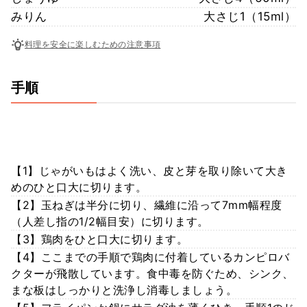
みりん
大さじ1（15ml）
料理を安全に楽しむための注意事項
手順
【1】じゃがいもはよく洗い、皮と芽を取り除いて大き
めのひと口大に切ります。
【2】玉ねぎは半分に切り、繊維に沿って7mm幅程度
（人差し指の1/2幅目安）に切ります。
【3】鶏肉をひと口大に切ります。
【4】ここまでの手順で鶏肉に付着しているカンピロバ
クターが飛散しています。食中毒を防ぐため、シンク、
まな板はしっかりと洗浄し消毒しましょう。