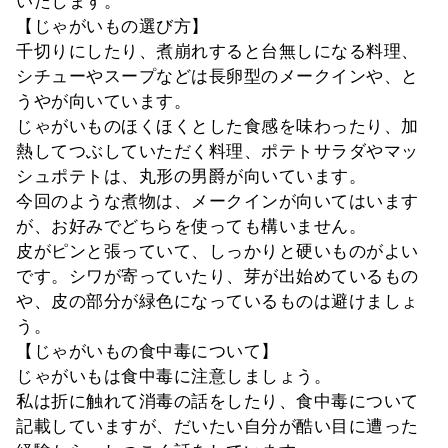
いたします。
【じゃがいもの選び方】
千切りにしたり、煮崩れすると台無しになる料理、
シチューやスープなどは長卵型のメークインや、と
うやが向いています。
じゃがいものほくほくとした食感を味わったり、加
熱してつぶしていただく料理、ポテトサラダやマッ
シュポテトは、丸形の男爵が向いています。
今回のような煮物は、メークインが向いてはいます
が、お好みでどちらを使っても構いません。
皮がピンと張っていて、しっかりと硬いものがよい
です。シワが寄っていたり、芽が出始めているもの
や、皮の部分が緑色になっているものは避けましょ
う。
【じゃがいもの食中毒について】
じゃがいもは食中毒に注意しましょう。
私は折に触れて消毒の話をしたり、食中毒について
記載していますが、だいたい自分が酷い目に遭った