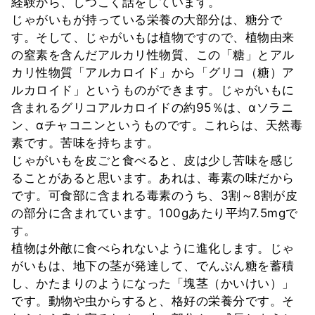
経験から、しつこく話をしています。
じゃがいもが持っている栄養の大部分は、糖分で
す。そして、じゃがいもは植物ですので、植物由来
の窒素を含んだアルカリ性物質、この「糖」とアル
カリ性物質「アルカロイド」から「グリコ（糖）ア
ルカロイド」というものができます。じゃがいもに
含まれるグリコアルカロイドの約95％は、αソラニ
ン、αチャコニンというものです。これらは、天然毒
素です。苦味を持ちます。
じゃがいもを皮ごと食べると、皮は少し苦味を感じ
ることがあると思います。あれは、毒素の味だから
です。可食部に含まれる毒素のうち、3割～8割が皮
の部分に含まれています。100gあたり平均7.5mgで
す。
植物は外敵に食べられないように進化します。じゃ
がいもは、地下の茎が発達して、でんぷん糖を蓄積
し、かたまりのようになった「塊茎（かいけい）」
です。動物や虫からすると、格好の栄養分です。そ