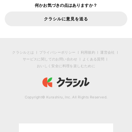
何かお気づきの点はありますか？
クラシルに意見を送る
クラシルとは
プライバシーポリシー
利用規約
運営会社
サービスに関してのお問い合わせ
よくある質問
おいしく安全に料理を楽しむために
Copyright© Kurashiru, Inc. All Rights Reserved.