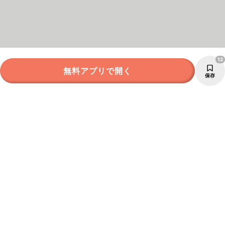
12
無料アプリで開く
保存