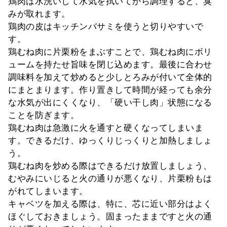
鶏肉は水洗いして水気を拭いてから調理すると、臭
みが取れます。
鶏肉の皮はキッチンバサミを使うと切りやすいで
す。
鶏むね肉に片栗粉をまぶすことで、鶏むね肉にボリ
ュームを持たせ旨味を閉じ込めます。最後に合わせ
調味料を加えて炒めると少しとろみが付いて全体的
にまとまります。作り置きして時間が経っても余分
な水気が出にくくなり、「硬い干し肉」状態になる
ことを防ぎます。
鶏むね肉は急激に火を通すと硬くなってしまいま
す。できるだけ、ゆっくりじっくりと加熱しましょ
う。
鶏むね肉を炒める際はできるだけ放置しましょう、
むやみにいじると火の通りが悪くなり、片栗粉もは
がれてしまいます。
キャベツを加える際は、特に、芯に近い部分はよく
ほぐしておきましょう。固まったままですと火の通