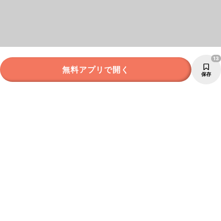
13
無料アプリで開く
保存