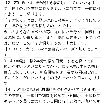
【2】芯に近い固い部分はそぎ切りにしていただきま
す。包丁の刃を右側に寝かせるように当てて、手前に引
くようにして切ります。
「そぎ切り」とは、厚みのある材料を、そぐように切っ
て、厚みをそろえる切り方のことです。
今回のようなキャベツの芯に近い固い部分や、同様に白
菜の芯に近い白い部分、また、鶏むね肉をカットする際
は、ぜひ、この「そぎ切り」をおすすめします。
【3】ひと口大（3～4cm角目安）の、ざく切りにしま
す。
3～4cm幅は、指2本分の幅を目安にすると良いです。
扱いやすい大きさに切ってから、端から指2本分の幅を
目安に切っていき、90度回転させ、端から同様に切っ
ていくと、だいたい大きさのそろったひと口大になりま
す。
【4】ボウルに合わせ調味料を混ぜ合わせておきます。
この作業も、手順11で鶏肉を炒めている間か、手順13で
キャベツを蒸し煮にしている間に行うと効率が良いです