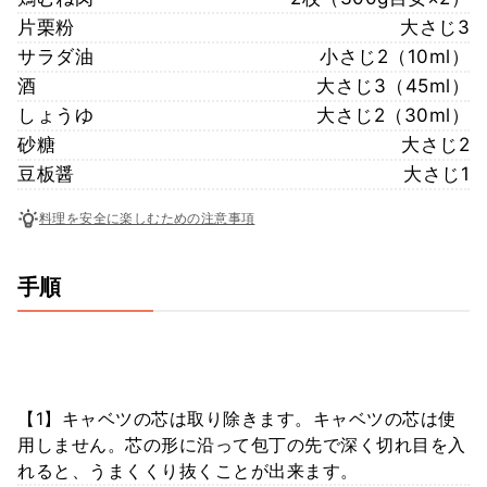
片栗粉
大さじ3
サラダ油
小さじ2（10ml）
酒
大さじ3（45ml）
しょうゆ
大さじ2（30ml）
砂糖
大さじ2
豆板醤
大さじ1
料理を安全に楽しむための注意事項
手順
【1】キャベツの芯は取り除きます。キャベツの芯は使
用しません。芯の形に沿って包丁の先で深く切れ目を入
れると、うまくくり抜くことが出来ます。