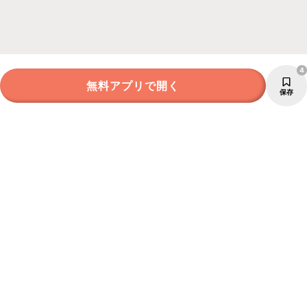
4
無料アプリで開く
保存