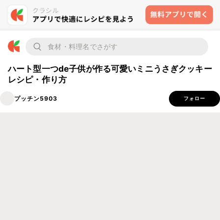
ハート型一つde子供が作る可愛いミニうさぎクッキー
レシピ・作り方
プッチン5903
フォロー