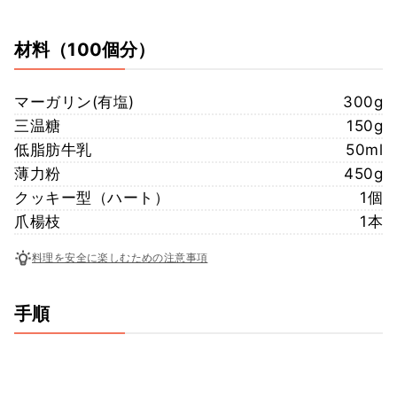
材料
（100個分）
マーガリン(有塩)
300g
三温糖
150g
低脂肪牛乳
50ml
薄力粉
450g
クッキー型（ハート）
1個
爪楊枝
1本
料理を安全に楽しむための注意事項
手順