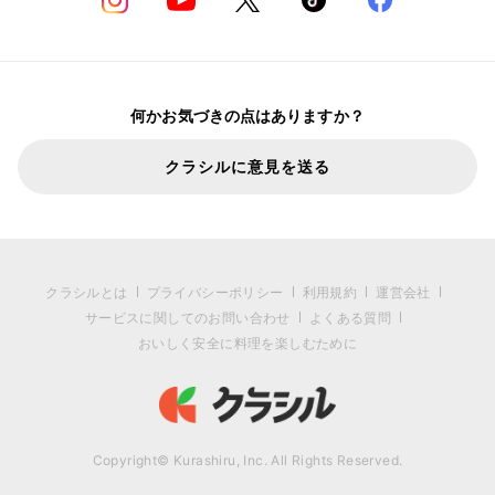
何かお気づきの点はありますか？
クラシルに意見を送る
クラシルとは
プライバシーポリシー
利用規約
運営会社
サービスに関してのお問い合わせ
よくある質問
おいしく安全に料理を楽しむために
Copyright© Kurashiru, Inc. All Rights Reserved.