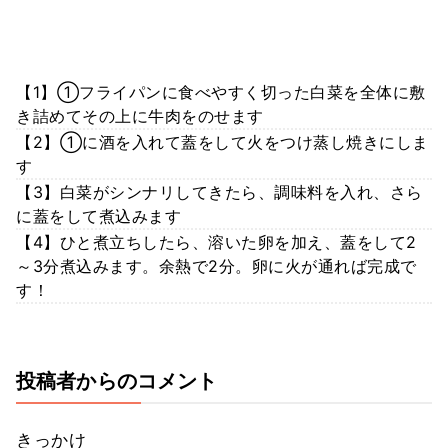
【1】①フライパンに食べやすく切った白菜を全体に敷
き詰めてその上に牛肉をのせます
【2】①に酒を入れて蓋をして火をつけ蒸し焼きにしま
す
【3】白菜がシンナリしてきたら、調味料を入れ、さら
に蓋をして煮込みます
【4】ひと煮立ちしたら、溶いた卵を加え、蓋をして2
～3分煮込みます。余熱で2分。卵に火が通れば完成で
す！
投稿者からのコメント
きっかけ