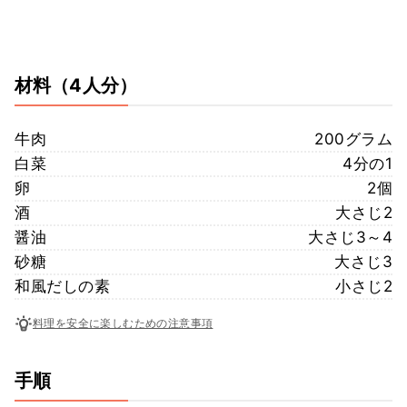
材料
（4人分）
牛肉
200グラム
白菜
4分の1
卵
2個
酒
大さじ2
醤油
大さじ3～4
砂糖
大さじ3
和風だしの素
小さじ2
料理を安全に楽しむための注意事項
手順