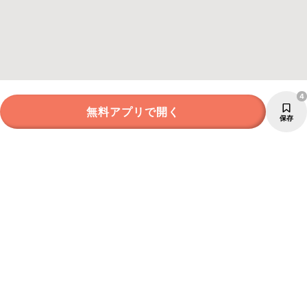
4
無料アプリで開く
保存