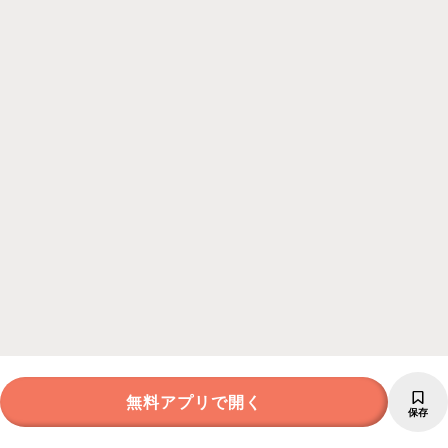
無料アプリで開く
保存