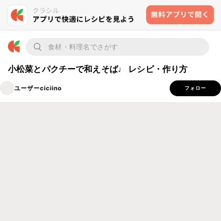
小松菜とパクチーで和えそば♩ レシピ・作り方
ユーザーciciino
フォロー