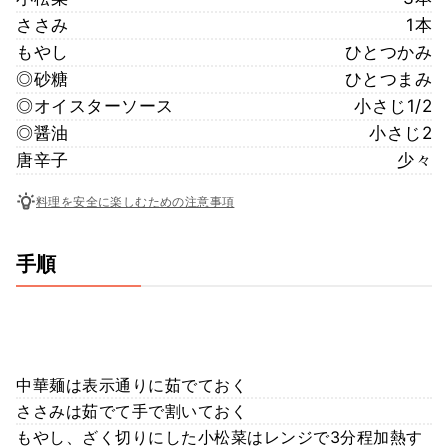
ささみ
1本
もやし
ひとつかみ
◎砂糖
ひとつまみ
◎オイスターソース
小さじ1/2
◎醤油
小さじ2
唐辛子
少々
料理を安全に楽しむための注意事項
手順
中華麺は表示通りに茹でておく
ささみは茹でて手で割いておく
もやし、ざく切りにした小松菜はレンジで3分程加熱す