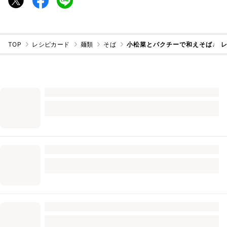
TOP
レシピカード
麺類
そば
小松菜とパクチーで和えそば♩ 