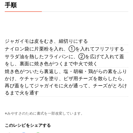
手順
ジャガイモは皮をむき、細切りにする
ナイロン袋に片栗粉を入れ、①を入れてフリフリする
サラダ油を熱したフライパンに、②を広げて入れて蓋
をし、裏面に焼き色がつくまで中火で焼く
焼き色がついたら裏返し、塩・胡椒・鶏がらの素をふり
かけ、ケチャップを塗り、ピザ用チーズを散らしたら、
再び蓋をしてジャガイモに火が通って、チーズがとろけ
るまで火を通す
※みやすさのために書式を一部改変しています。
このレシピをシェアする