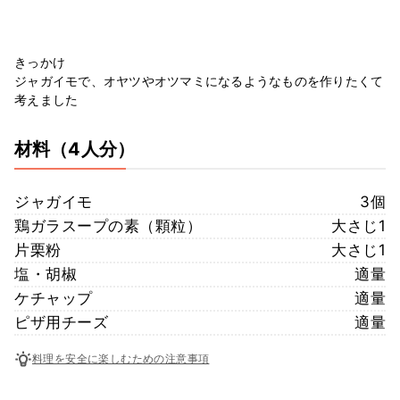
きっかけ
ジャガイモで、オヤツやオツマミになるようなものを作りたくて
考えました
材料
（4人分）
ジャガイモ
3個
鶏ガラスープの素（顆粒）
大さじ1
片栗粉
大さじ1
塩・胡椒
適量
ケチャップ
適量
ピザ用チーズ
適量
料理を安全に楽しむための注意事項