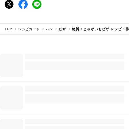
TOP
レシピカード
パン
ピザ
絶賛！じゃがいもピザ レシピ・