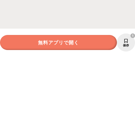
1
無料アプリで開く
保存