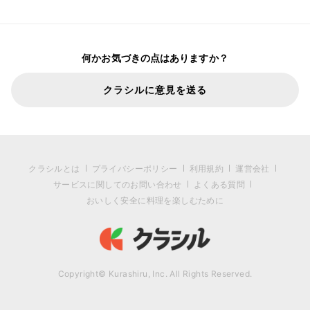
何かお気づきの点はありますか？
クラシルに意見を送る
クラシルとは
プライバシーポリシー
利用規約
運営会社
サービスに関してのお問い合わせ
よくある質問
おいしく安全に料理を楽しむために
Copyright© Kurashiru, Inc. All Rights Reserved.