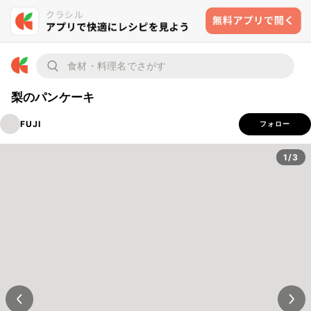
梨のパンケーキ
FUJI
フォロー
1/3