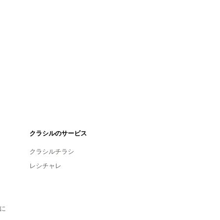
クラシルのサービス
クラシルチラシ
レシチャレ
に