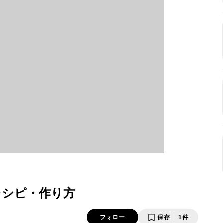
レシピ・作り方
フォロー
保存
1件