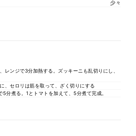
少々
、レンジで3分加熱する。ズッキーニも乱切りにし、
に、セロリは筋を取って、ざく切りにする
で5分煮る。1とトマトを加えて、5分煮て完成。