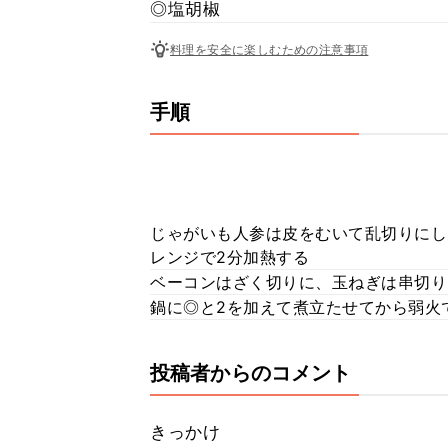
◎塩胡椒
料理を安全に楽しむための注意事項
手順
じゃがいも人参は皮をむいて乱切りにし
レンジで2分加熱する
ベーコンはざく切りに、玉ねぎは串切り
鍋に◎と2を加えて煮立たせてから弱火
投稿者からのコメント
きっかけ