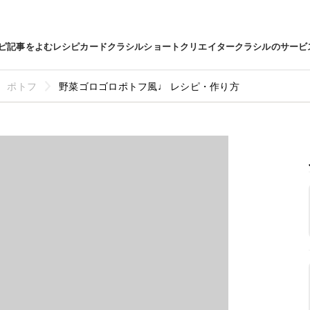
ピ
記事をよむ
レシピカード
クラシルショート
クリエイター
クラシルのサービ
ポトフ
野菜ゴロゴロポトフ風♩ レシピ・作り方