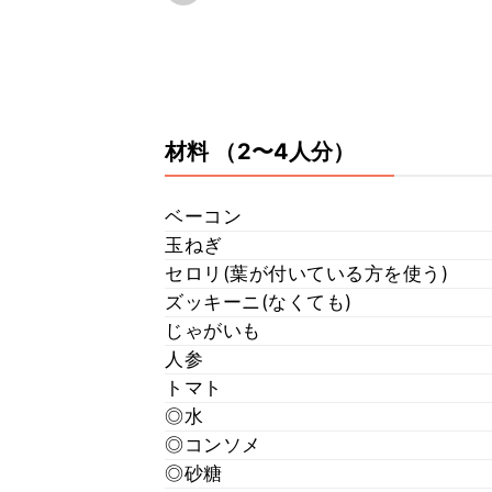
材料
（2〜4人分）
ベーコン
玉ねぎ
セロリ(葉が付いている方を使う)
ズッキーニ(なくても)
じゃがいも
人参
トマト
◎水
◎コンソメ
◎砂糖