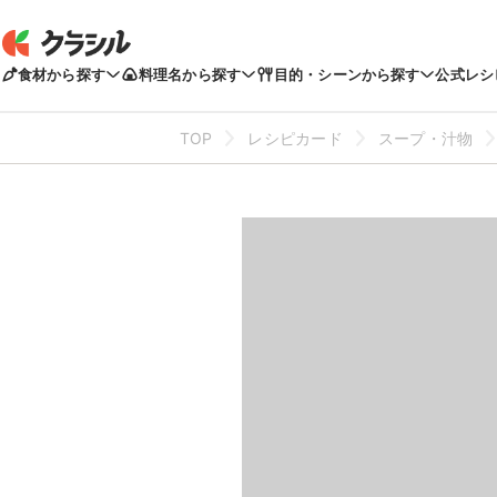
食材から探す
料理名から探す
目的・シーンから探す
公式レシ
TOP
レシピカード
スープ・汁物