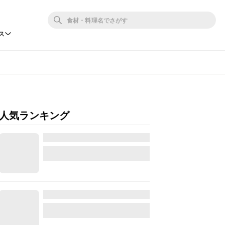
ス
人気ランキング