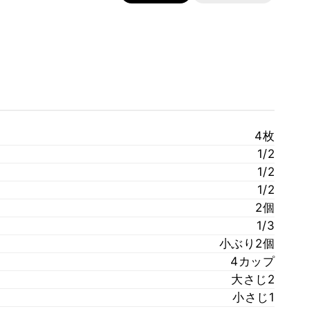
4枚
1/2
1/2
1/2
2個
1/3
小ぶり2個
4カップ
大さじ2
小さじ1