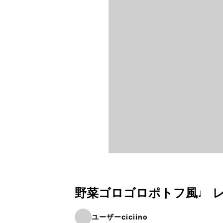
野菜ゴロゴロポトフ風♩ 
ユーザーciciino