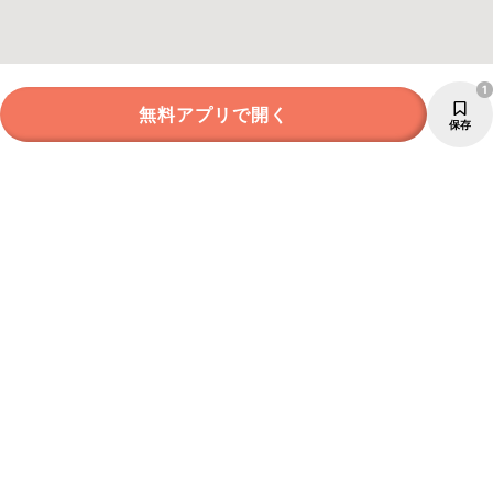
1
無料アプリで開く
保存