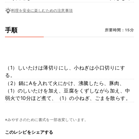
料理を安全に楽しむための注意事項
手順
所要時間：15分
（1）しいたけは薄切りにし、小ねぎは小口切りにす
る。
（2）鍋にAを入れて火にかけ、沸騰したら、豚肉、
（1）のしいたけを加え、豆腐をくずしながら加え、中
弱火で10分ほど煮て、（1）の小ねぎ、ごまを散らす。
※みやすさのために書式を一部改変しています。
このレシピをシェアする