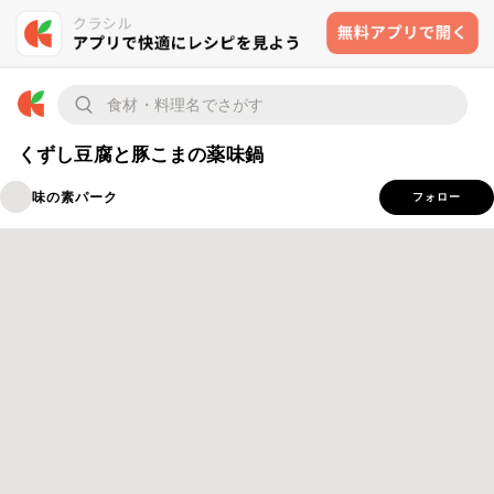
くずし豆腐と豚こまの薬味鍋
味の素パーク
フォロー