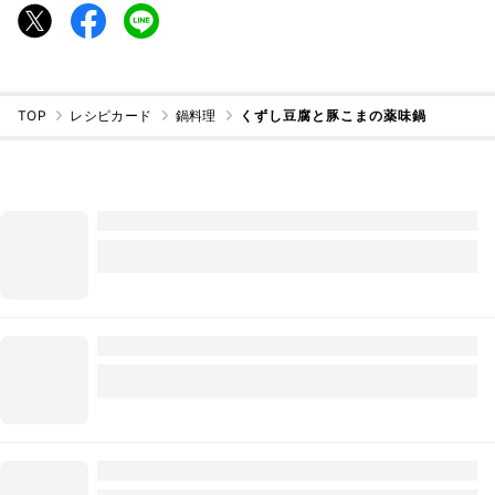
TOP
レシピカード
鍋料理
くずし豆腐と豚こまの薬味鍋