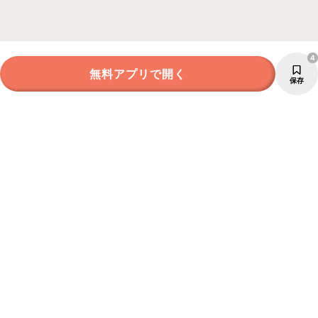
4
無料アプリで開く
保存