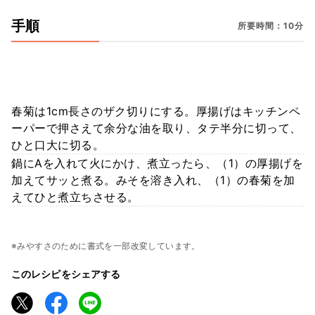
手順
所要時間：10分
春菊は1cm長さのザク切りにする。厚揚げはキッチンペ
ーパーで押さえて余分な油を取り、タテ半分に切って、
ひと口大に切る。
鍋にAを入れて火にかけ、煮立ったら、（1）の厚揚げを
加えてサッと煮る。みそを溶き入れ、（1）の春菊を加
えてひと煮立ちさせる。
※みやすさのために書式を一部改変しています。
このレシピをシェアする