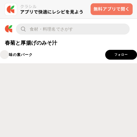
春菊と厚揚げのみそ汁
味の素パーク
フォロー