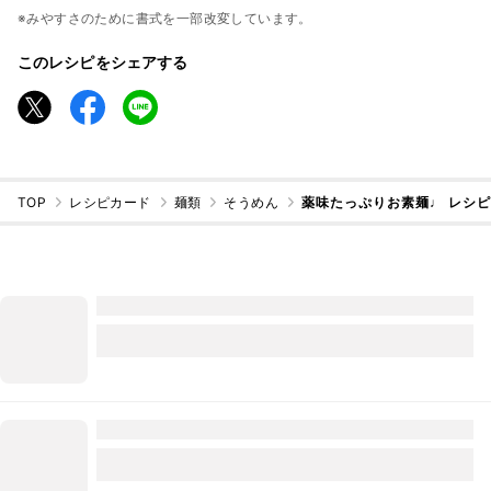
※みやすさのために書式を一部改変しています。
このレシピをシェアする
TOP
レシピカード
麺類
そうめん
薬味たっぷりお素麺♩ レシ