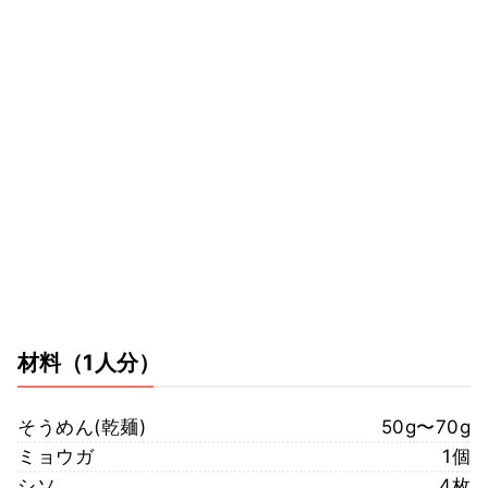
材料
（1人分）
そうめん(乾麺)
50g〜70g
ミョウガ
1個
シソ
4枚