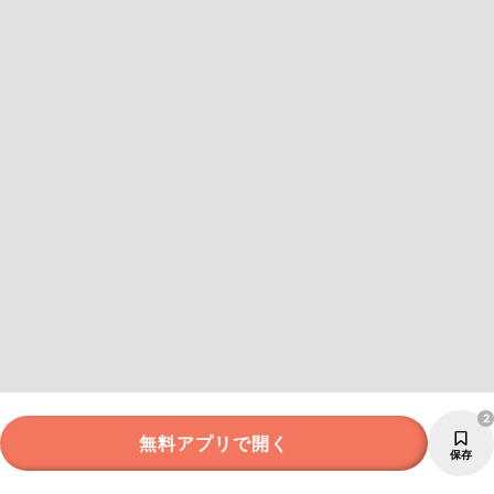
2
無料アプリで開く
保存