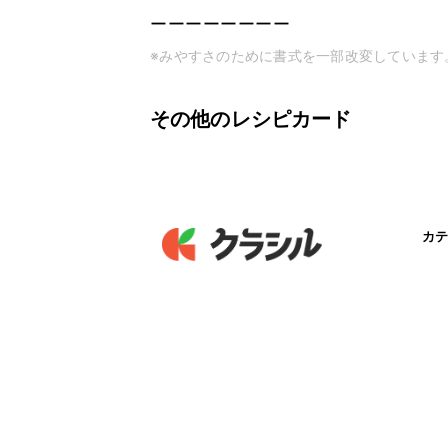
ーーーーーーーー
※みやすさのために書式を一部改変しています
その他のレシピカード
カテ