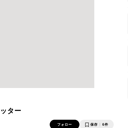
ッター
フォロー
保存
6件