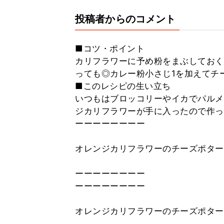
投稿者からのコメント
■コツ・ポイント
カリフラワーに予め粉をまぶしておく
っても◎カレー粉小さじ1を加えてチ
■このレシピの生い立ち
いつもはブロッコリーやイカでパルメ
ジカリフラワーが手に入ったので作っ
ーーーーーーーー
オレンジカリフラワーのチーズポター
ーーーーーーーー
ーーーーーーーー
オレンジカリフラワーのチーズポター