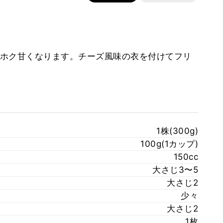
ホク甘くなります。チーズ風味の衣を付けてフリ
1株(300g)
100g(1カップ)
）
150cc
大さじ3〜5
大さじ2
少々
大さじ2
1枚