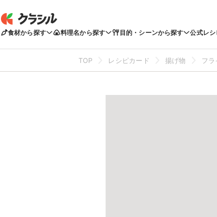
食材から探す
料理名から探す
目的・シーンから探す
公式レシ
TOP
レシピカード
揚げ物
フラ