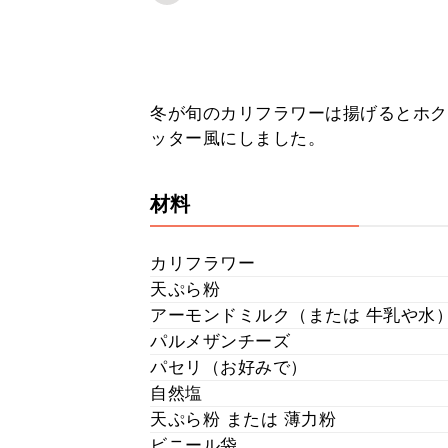
冬が旬のカリフラワーは揚げるとホク
ッター風にしました。
材料
カリフラワー
天ぷら粉
アーモンドミルク（または 牛乳や水
パルメザンチーズ
パセリ（お好みで）
自然塩
天ぷら粉 または 薄力粉
ビニール袋