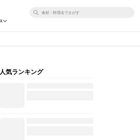
ス
人気ランキング