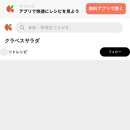
クラベスサラダ
ソトレシピ
フォロー