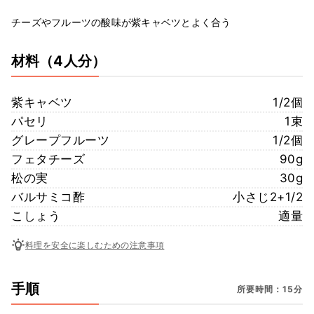
チーズやフルーツの酸味が紫キャベツとよく合う
材料
（4人分）
紫キャベツ
1/2個
パセリ
1束
グレープフルーツ
1/2個
フェタチーズ
90g
松の実
30g
バルサミコ酢
小さじ2+1/2
こしょう
適量
料理を安全に楽しむための注意事項
手順
所要時間：15分