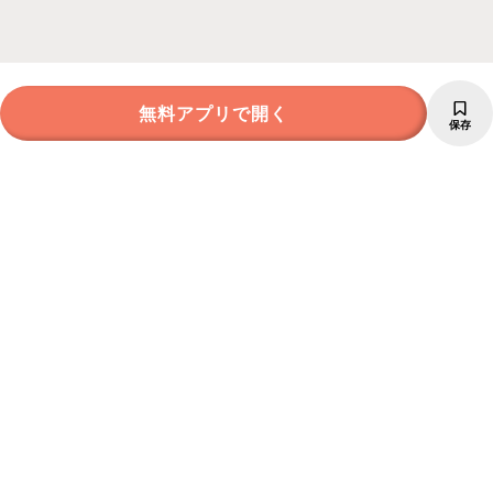
無料アプリで開く
保存