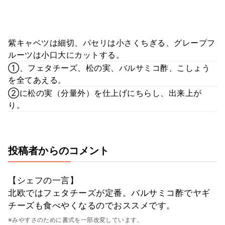
紫キャベツは細切、パセリは小さくちぎる、グレープフ
ルーツは小口大にカットする。
①、フェタチーズ、松の実、バルサミコ酢、こしょう
を全てあえる。
②に松の実（分量外）を仕上げにちらし、出来上が
り。
投稿者からのコメント
【シェフの一言】
北欧ではフェタチーズが定番。バルサミコ酢でヤギ
チーズも食べやくなるのでおススメです。
※みやすさのために書式を一部改変しています。