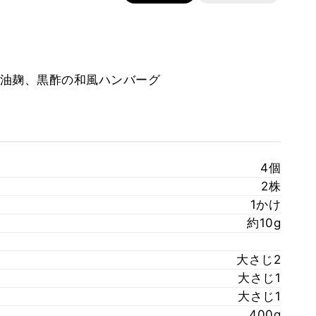
油麹、黒酢の和風ハンバーグ
4個
2株
1かけ
約10g
大さじ2
大さじ1
大さじ1
400g