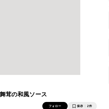
舞茸の和風ソース
フォロー
保存
2件