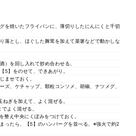
グを焼いたフライパンに、薄切りしたにんにくと千切
り落とし、ほぐした舞茸を加えて菜箸などで動かしな
酒）を回し入れて炒め合わせる。
【5】をのせて、できあがり。
じませておく。
ーズ、ケチャップ、顆粒コンソメ、胡椒、ナツメグ、
玉ねぎを加えて、よく混ぜる。
までよく混ぜる。
形を整え中央にくぼみをつけておく。
まったら、【5】のハンバーグを並べる。※強火で約2