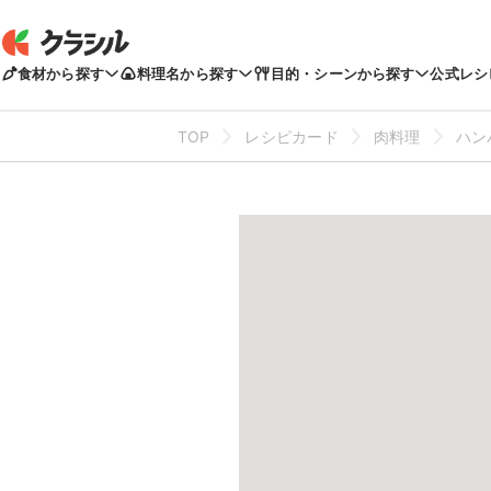
食材から探す
料理名から探す
目的・シーンから探す
公式レシ
TOP
レシピカード
肉料理
ハン