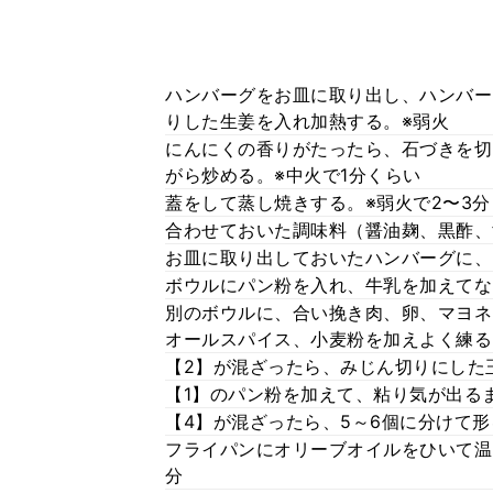
ハンバーグをお皿に取り出し、ハンバー
りした生姜を入れ加熱する。※弱火
にんにくの香りがたったら、石づきを切
がら炒める。※中火で1分くらい
蓋をして蒸し焼きする。※弱火で2〜3分
合わせておいた調味料（醤油麹、黒酢、
お皿に取り出しておいたハンバーグに、
ボウルにパン粉を入れ、牛乳を加えてな
別のボウルに、合い挽き肉、卵、マヨネ
オールスパイス、小麦粉を加えよく練る
【2】が混ざったら、みじん切りにした
【1】のパン粉を加えて、粘り気が出る
【4】が混ざったら、5～6個に分けて
フライパンにオリーブオイルをひいて温
分