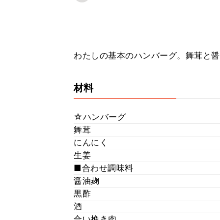
わたしの基本のハンバーグ。舞茸と醤
材料
☆ハンバーグ
舞茸
にんにく
生姜
■合わせ調味料
醤油麹
黒酢
酒
合い挽き肉