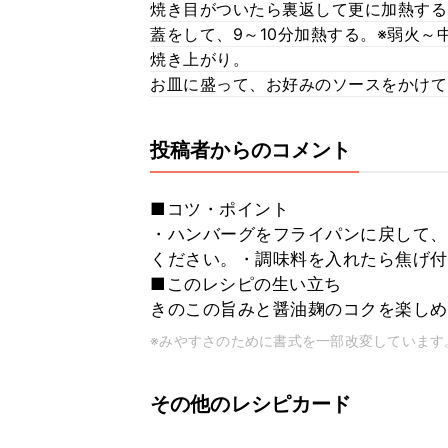
焼き目がついたら裏返して更に加熱する
蓋をして、9～10分加熱する。※弱火～
焼き上がり。
お皿に盛って、お好みのソースをかけて
投稿者からのコメント
■コツ・ポイント
・ハンバーグをフライパンに戻して、
ください。・調味料を入れたら焦げ付
■このレシピの生い立ち
きのこの旨みと醤油麹のコクを楽しめ
※みやすさのために書式を一部改変しています
その他のレシピカード