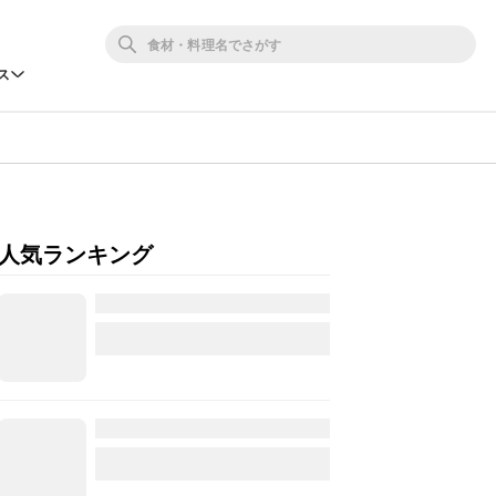
ス
人気ランキング