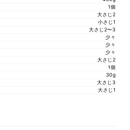
1個
大さじ2
小さじ1
大さじ2〜3
少々
少々
少々
大さじ2
1個
30g
大さじ3
大さじ1