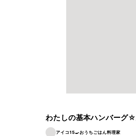
わたしの基本ハンバーグ☆
アイコ15🍳おうちごはん料理家