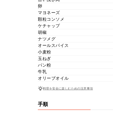
卵
マヨネーズ
顆粒コンソメ
ケチャップ
胡椒
ナツメグ
オールスパイス
小麦粉
玉ねぎ
パン粉
牛乳
オリーブオイル
料理を安全に楽しむための注意事項
手順