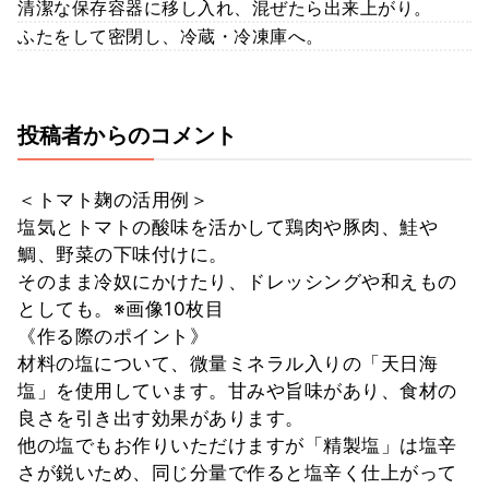
清潔な保存容器に移し入れ、混ぜたら出来上がり。
ふたをして密閉し、冷蔵・冷凍庫へ。
投稿者からのコメント
＜トマト麹の活用例＞
塩気とトマトの酸味を活かして鶏肉や豚肉、鮭や
鯛、野菜の下味付けに。
そのまま冷奴にかけたり、ドレッシングや和えもの
としても。※画像10枚目
《作る際のポイント》
材料の塩について、微量ミネラル入りの「天日海
塩」を使用しています。甘みや旨味があり、食材の
良さを引き出す効果があります。
他の塩でもお作りいただけますが「精製塩」は塩辛
さが鋭いため、同じ分量で作ると塩辛く仕上がって