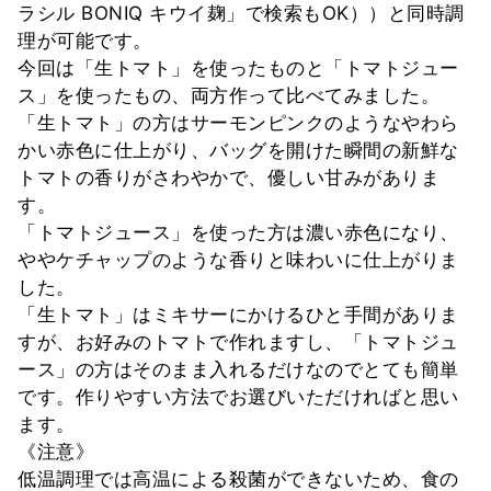
ラシル BONIQ キウイ麹」で検索もOK））と同時調
理が可能です。
今回は「生トマト」を使ったものと「トマトジュー
ス」を使ったもの、両方作って比べてみました。
「生トマト」の方はサーモンピンクのようなやわら
かい赤色に仕上がり、バッグを開けた瞬間の新鮮な
トマトの香りがさわやかで、優しい甘みがありま
す。
「トマトジュース」を使った方は濃い赤色になり、
ややケチャップのような香りと味わいに仕上がりま
した。
「生トマト」はミキサーにかけるひと手間がありま
すが、お好みのトマトで作れますし、「トマトジュ
ース」の方はそのまま入れるだけなのでとても簡単
です。作りやすい方法でお選びいただければと思い
ます。
《注意》
低温調理では高温による殺菌ができないため、食の