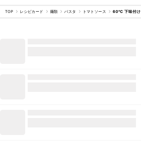
TOP
レシピカード
麺類
パスタ
トマトソース
60℃ 下味付