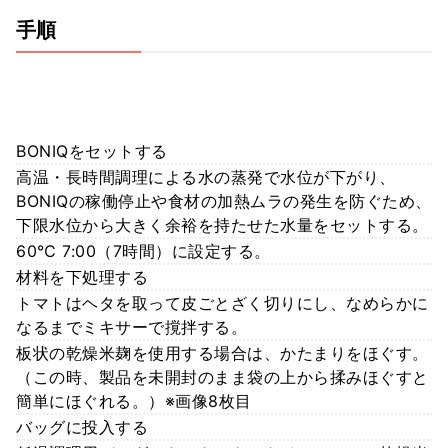
手順
BONIQをセットする
高温・長時間調理による水の蒸発で水位が下がり、
BONIQの稼働停止や食材の加熱ムラの発生を防ぐため、
下限水位から大きく余裕を持たせた水量をセットする。
60℃ 7:00（7時間）に設定する。
材料を下処理する
トマトはヘタを取って皮ごとざく切りにし、なめらかに
なるまでミキサーで撹拌する。
板状の乾燥米麹を使用する場合は、かたまりをほぐす。
（この時、製品を未開封のまま袋の上から揉みほぐすと
簡単にほぐれる。）※画像8枚目
バッグに投入する