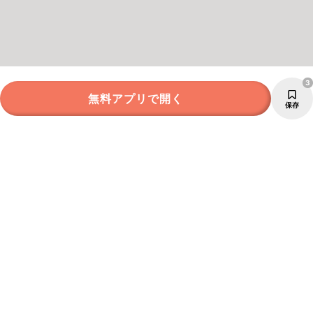
3
無料アプリで開く
保存