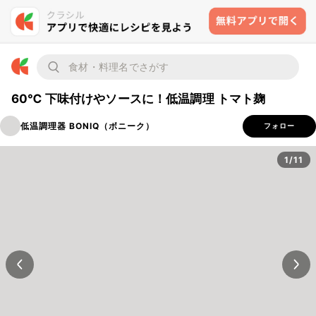
60℃ 下味付けやソースに！低温調理 トマト麹
低温調理器 BONIQ（ボニーク）
フォロー
1/11