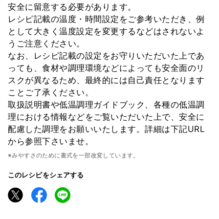
安全に留意する必要があります。
レシピ記載の温度・時間設定をご参考いただき、例
として大きく温度設定を変更するなどはされないよ
うご注意ください。
なお、レシピ記載の設定をお守りいただいた上であ
っても、食材や調理環境などによっても安全面のリ
スクが異なるため、最終的には自己責任となります
ことご了承ください。
取扱説明書や低温調理ガイドブック、各種の低温調
理における情報などをご覧いただいた上で、安全に
配慮した調理をお願いいたします。詳細は下記URL
から参照下さいませ。
※みやすさのために書式を一部改変しています。
このレシピをシェアする