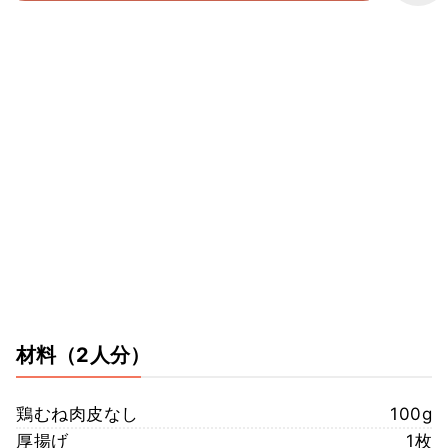
材料
（2人分）
鶏むね肉皮なし
100g
厚揚げ
1枚