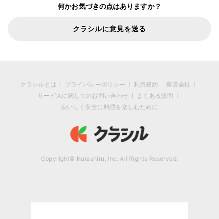
何かお気づきの点はありますか？
クラシルに意見を送る
クラシルとは
プライバシーポリシー
利用規約
運営会社
サービスに関してのお問い合わせ
よくある質問
おいしく安全に料理を楽しむために
Copyright© Kurashiru, Inc. All Rights Reserved.