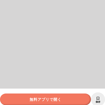
無料アプリで開く
保存