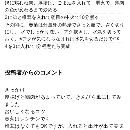
鍋に鶏むね肉、厚揚げ、ごま油を入れて、弱火で、鶏肉
の色が変わるまで炒める。
2に◎と椎茸を入れて弱目の中火で10分煮る
その間に、春菊は分量外の熱湯でさっと茹で、ざく切り
にし、 水でしっかり洗い、アク抜きし、水気を切って
おく。※アクが気にならなければ水気を切るだけでOK
4を3に入れて1分程煮たら完成
投稿者からのコメント
きっかけ
厚揚げと鶏肉があまっていて、きんぴら風にしてみ
ました
おいしくなるコツ
春菊はレンチンでも。
椎茸はなくてもOKですが、入れると出汁が出て美味