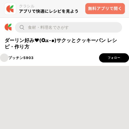
ダーリン好み❤(✪ܫ-๑)サクッとクッキーパン レシ
ピ・作り方
プッチン5903
フォロー