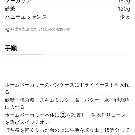
マーガリン
150g
砂糖
120g
バニラエッセンス
少々
料理を安全に楽しむための注意事項
手順
ホームベーカリーのパンケースにドライイーストを入れ
る
砂糖・強力粉・スキムミルク・塩・バター・水・卵の順
に入れる
ホームベーカリー本体に②を設置し、生地作りコース
を選びスイッチオン
打ち粉を軽くふった台の上に生地を取り出す15等分して