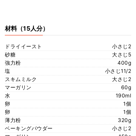
材料
（15人分）
ドライイースト
小さじ2
砂糖
大さじ5
強力粉
400g
塩
小さじ11/2
スキムミルク
大さじ2
マーガリン
60g
水
190ml
卵
1個
卵
1個
薄力粉
320g
ベーキングパウダー
小さじ2