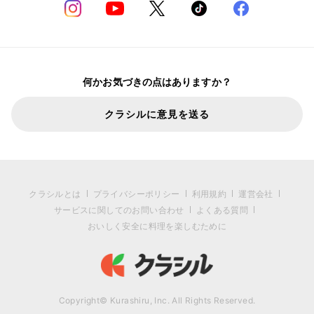
何かお気づきの点はありますか？
クラシルに意見を送る
クラシルとは
プライバシーポリシー
利用規約
運営会社
サービスに関してのお問い合わせ
よくある質問
おいしく安全に料理を楽しむために
Copyright© Kurashiru, Inc. All Rights Reserved.