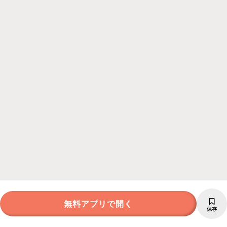
無料アプリで開く
保存