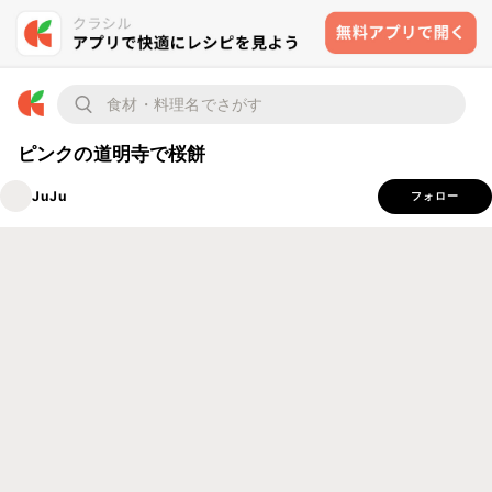
ピンクの道明寺で桜餅
JuJu
フォロー