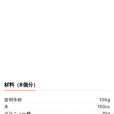
材料
（8個分）
道明寺粉
100g
水
150cc
グラニュー糖
20g