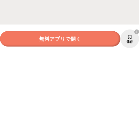
1
無料アプリで開く
保存