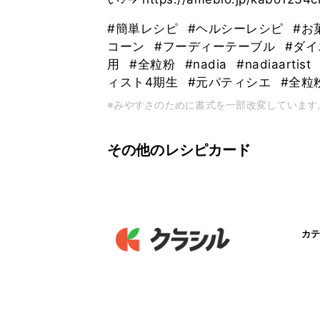
#簡単レシピ
#ヘルシーレシピ
#お
コーン
#フーディーテーブル
#ダ
用
#全粒粉
#nadia
#nadiaartist
ィスト4期生
#元パティシエ
#全粒
※みやすさのために書式を一部改変しています
その他のレシピカード
カテ