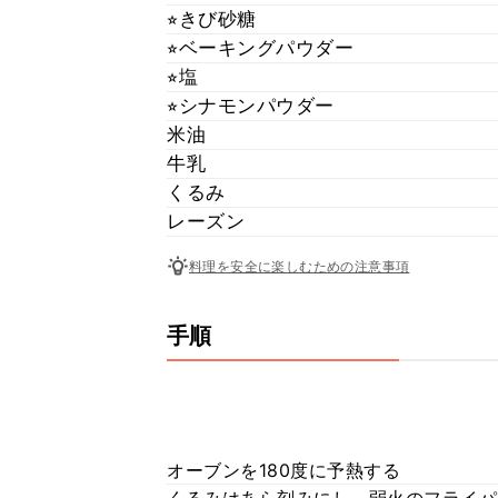
⭐︎きび砂糖
⭐︎ベーキングパウダー
⭐︎塩
⭐︎シナモンパウダー
米油
牛乳
くるみ
レーズン
料理を安全に楽しむための注意事項
手順
オーブンを180度に予熱する