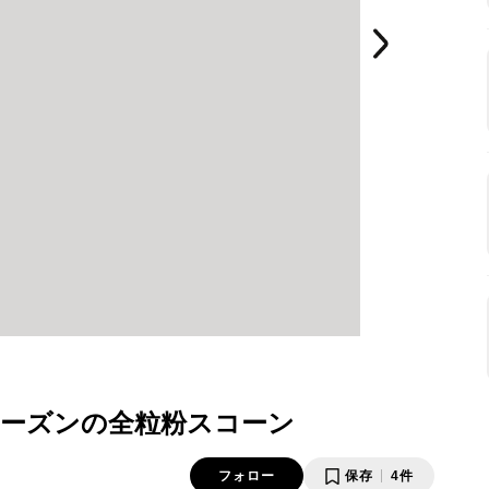
ーズンの全粒粉スコーン
フォロー
保存
4件