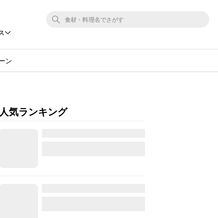
ス
ーン
人気ランキング