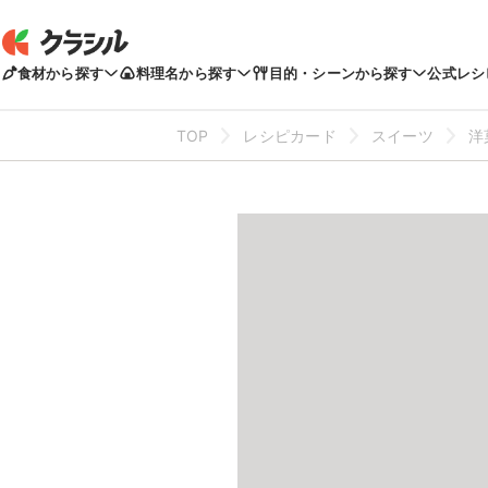
食材から探す
料理名から探す
目的・シーンから探す
公式レシ
TOP
レシピカード
スイーツ
洋