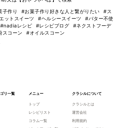
菓子作り
#お菓子作り好きな人と繋がりたい
#ス
イエットスイーツ
#ヘルシースイーツ
#バター不使
#nadiaレシピ
#レシピブログ
#ネクストフーデ
粉スコーン
#オイルスコーン
。
ゴリ一覧
メニュー
クラシルについて
トップ
クラシルとは
レシピリスト
運営会社
コラム一覧
利用規約