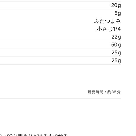
20g
5g
ふたつまみ
小さじ1/4
22g
50g
25g
25g
所要時間：約35分