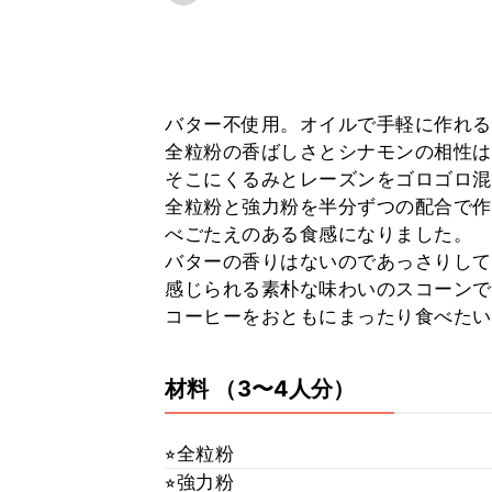
バター不使用。オイルで手軽に作れる
全粒粉の香ばしさとシナモンの相性は
そこにくるみとレーズンをゴロゴロ混
全粒粉と強力粉を半分ずつの配合で作
べごたえのある食感になりました。
バターの香りはないのであっさりして
感じられる素朴な味わいのスコーンで
コーヒーをおともにまったり食べたい
材料
（3〜4人分）
⭐︎全粒粉
⭐︎強力粉