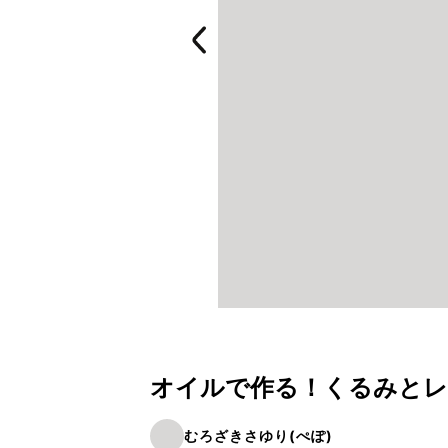
オイルで作る！くるみとレ
むろざきさゆり(ぺぽ)