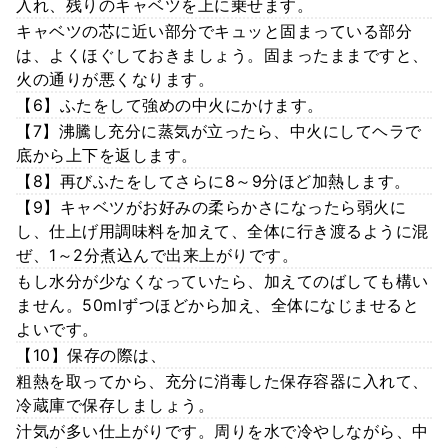
入れ、残りのキャベツを上に乗せます。
キャベツの芯に近い部分でキュッと固まっている部分
は、よくほぐしておきましょう。固まったままですと、
火の通りが悪くなります。
【6】ふたをして強めの中火にかけます。
【7】沸騰し充分に蒸気が立ったら、中火にしてヘラで
底から上下を返します。
【8】再びふたをしてさらに8～9分ほど加熱します。
【9】キャベツがお好みの柔らかさになったら弱火に
し、仕上げ用調味料を加えて、全体に行き渡るように混
ぜ、1～2分煮込んで出来上がりです。
もし水分が少なくなっていたら、加えてのばしても構い
ません。50mlずつほどから加え、全体になじませると
よいです。
【10】保存の際は、
粗熱を取ってから、充分に消毒した保存容器に入れて、
冷蔵庫で保存しましょう。
汁気が多い仕上がりです。周りを水で冷やしながら、中