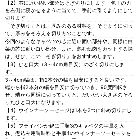
【2】芯に近い固い部分はそぎ切りにします。包丁の刃
を右側に寝かせるように当てて、手前に引くようにして
切ります。
「そぎ切り」とは、厚みのある材料を、そぐように切っ
て、厚みをそろえる切り方のことです。
今回のようなキャベツの芯に近い固い部分や、同様に白
菜の芯に近い白い部分、また、鶏むね肉をカットする際
は、ぜひ、この「そぎ切り」をおすすめします。
【3】ひと口大（3～4cm角目安）のざく切りにしま
す。
3～4cm幅は、指2本分の幅を目安にすると良いです。
端から指2本分の幅を目安に切っていき、90度回転さ
せ、端から同様に切っていくと、だいたい大きさのそろ
ったひと口大になります。
【4】ウインナーソーセージは1本を2つに斜め切りにし
ます。
【5】フライパンか鍋に手順3のキャベツの半量を入
れ、煮込み用調味料と手順4のウインナーソーセージを