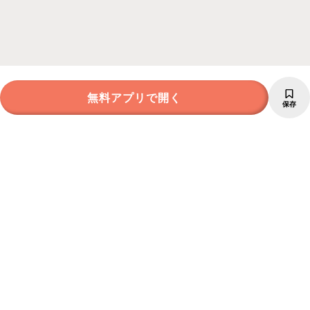
無料アプリで開く
保存