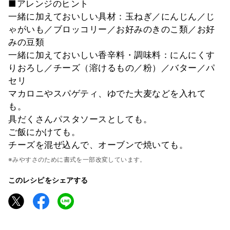
■アレンジのヒント
一緒に加えておいしい具材：玉ねぎ／にんじん／じ
ゃがいも／ブロッコリー／お好みのきのこ類／お好
みの豆類
一緒に加えておいしい香辛料・調味料：にんにくす
りおろし／チーズ（溶けるもの／粉）／バター／パ
セリ
マカロニやスパゲティ、ゆでた大麦などを入れて
も。
具だくさんパスタソースとしても。
ご飯にかけても。
チーズを混ぜ込んで、オーブンで焼いても。
※みやすさのために書式を一部改変しています。
このレシピをシェアする