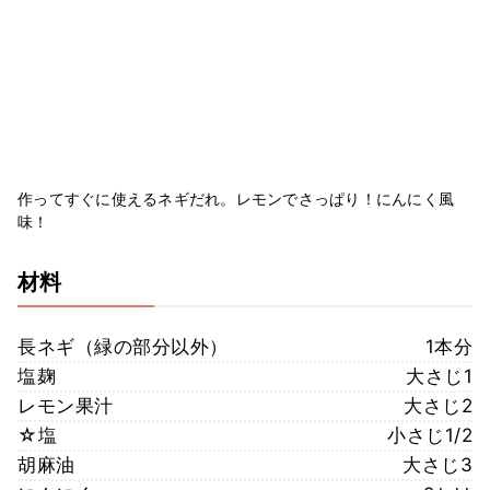
作ってすぐに使えるネギだれ。レモンでさっぱり！にんにく風
味！
材料
長ネギ（緑の部分以外）
1本分
塩麹
大さじ1
レモン果汁
大さじ2
☆塩
小さじ1/2
胡麻油
大さじ3