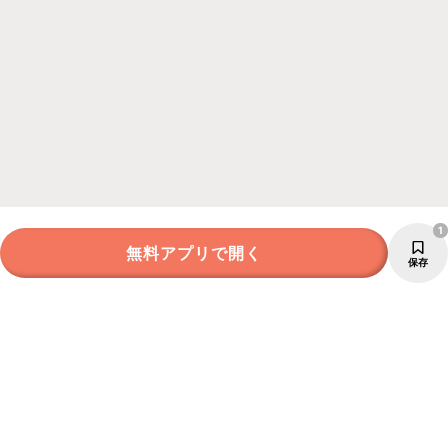
1
無料アプリで開く
保存