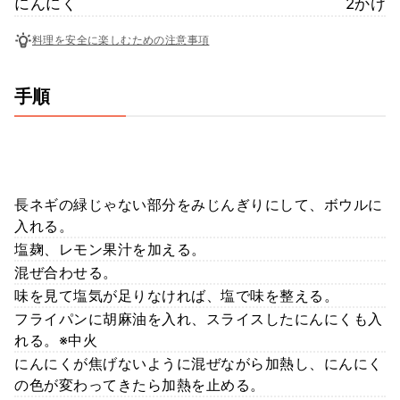
にんにく
2かけ
料理を安全に楽しむための注意事項
手順
長ネギの緑じゃない部分をみじんぎりにして、ボウルに
入れる。
塩麹、レモン果汁を加える。
混ぜ合わせる。
味を見て塩気が足りなければ、塩で味を整える。
フライパンに胡麻油を入れ、スライスしたにんにくも入
れる。※中火
にんにくが焦げないように混ぜながら加熱し、にんにく
の色が変わってきたら加熱を止める。