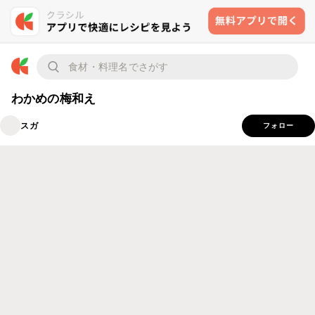
わかめの梅和え
スガ
フォロー