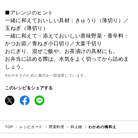
■アレンジのヒント
一緒に和えておいしい具材：きゅうり（薄切り）／
玉ねぎ（薄切り）
一緒に和えて・添えておいしい香味野菜・香辛料：
かつお節／青ねぎ小口切り／大葉千切り
おにぎり、混ぜご飯や、お茶漬けの具材にも。
お弁当に詰める際は、水気をよく切ってから詰めま
しょう。
※みやすさのために書式を一部改変しています。
このレシピをシェアする
TOP
レシピカード
野菜料理
和え物
わかめの梅和え