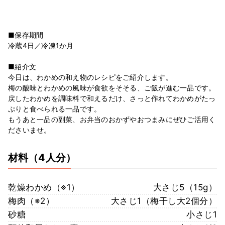
■保存期間
冷蔵4日／冷凍1か月
■紹介文
今日は、わかめの和え物のレシピをご紹介します。
梅の酸味とわかめの風味が食欲をそそる、ご飯が進む一品です。
戻したわかめを調味料で和えるだけ、さっと作れてわかめがたっ
ぷりと食べられる一品です。
もうあと一品の副菜、お弁当のおかずやおつまみにぜひご活用く
ださいませ。
材料
（4人分）
乾燥わかめ（※1）
大さじ5（15g）
梅肉（※2）
大さじ1（梅干し大2個分）
砂糖
小さじ1