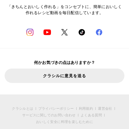
「きちんとおいしく作れる」をコンセプトに、簡単においしく
作れるレシピ動画を毎日配信しています。
何かお気づきの点はありますか？
クラシルに意見を送る
クラシルとは
プライバシーポリシー
利用規約
運営会社
サービスに関してのお問い合わせ
よくある質問
おいしく安全に料理を楽しむために