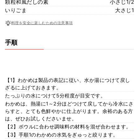
顆粒和風だしの素
小さじ1/2
いりごま
大さじ1
料理を安全に楽しむための注意事項
手順
【1】わかめは製品の表記に従い、水か湯につけて戻し
ざるに上げておきます。
たっぷりの水につけて5分程度が目安です。
わかめは、熱湯に1～2分ほどつけて戻してから冷水にさ
らすと、とても色鮮やかに仕上がります。余裕のある方
は、ぜひお試しくださいませ。
【2】ボウルに合わせ調味料の材料を混ぜ合わせます。
【3】手順1のわかめの水気をぎゅっと絞ります。