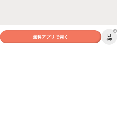
4
無料アプリで開く
保存