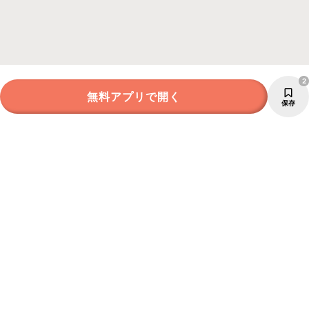
2
無料アプリで開く
保存