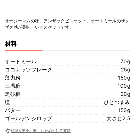
オージーマムの味、アンザックビスケット。オートミールのザク
ザク感が美味しいビスケットです。
材料
オートミール
70g
ココナッツフレーク
25g
薄力粉
150g
三温糖
100g
黒砂糖
20g
塩
ひとつまみ
バター
150g
ゴールデンシロップ
大さじ2.5
料理を安全に楽しむための注意事項