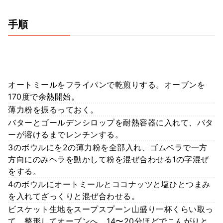
手順
オートミールをフライパンで乾煎りする。オーブンを
170度で余熱開始。
薄力粉を振るっておく。
バターとゴールデンシロップを耐熱容器に入れて、バタ
ーが溶けるまでレンチンする。
3のボウルにを2の薄力粉を全部入れ、ゴムベラで一方
方向にのみヘラを動かして粉を混ぜ合わせる1の字混ぜ
をする。
4のボウルにオートミールとココナッツと塩ひとつまみ
を入れてざっくりと混ぜ合わせる。
ビスケット生地をスープスプーン山盛り一杯くらい取っ
て、整形してオーブンへ。14〜20分ほどでこんがりと