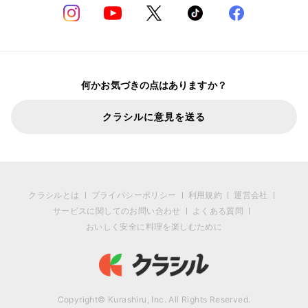
何かお気づきの点はありますか？
クラシルに意見を送る
クラシルとは
プライバシーポリシー
利用規約
運営会社
サービスに関してのお問い合わせ
よくある質問
おいしく安全に料理を楽しむために
Copyright© Kurashiru, Inc. All Rights Reserved.