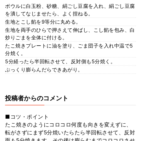
ボウルに白玉粉、砂糖、絹ごし豆腐を入れ、絹ごし豆腐
を潰してなじませたら、よく捏ねる。
生地とこし餡を9等分に丸める。
生地を両手のひらで押さえて伸ばし、こし餡を包み、白
炒りごまを全体に付ける。
たこ焼きプレートに油を塗り、ごま団子を入れ中温で5
分焼く。
5分経ったら半回転させて、反対側も5分焼く。
ぷっくり膨らんだらできあがり。
投稿者からのコメント
■コツ・ポイント
たこ焼きのようにコロコロ何度も向きを変えずに、
転がさずにまず5分焼いたらたら半回転させて、反対
面も5分焼きます。その後は膨らむまでコロコロさせ