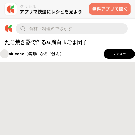
たこ焼き器で作る豆腐白玉ごま団子
akicoco【笑顔になるごはん】
フォロー