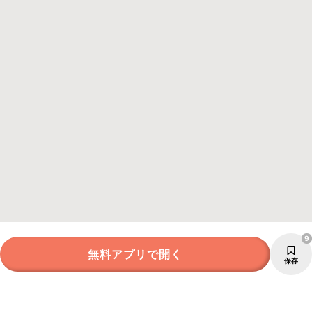
9
無料アプリで開く
保存