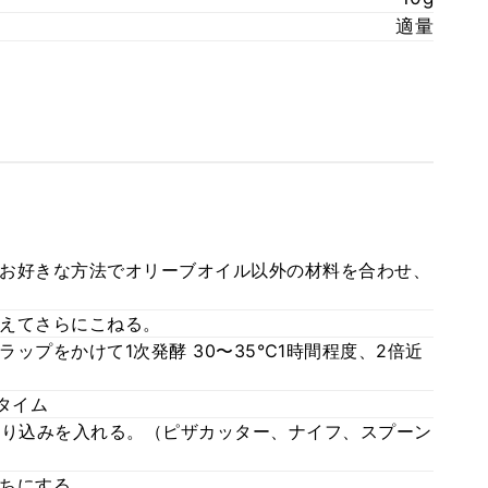
適量
お好きな方法でオリーブオイル以外の材料を合わせ、
えてさらにこねる。
ップをかけて1次発酵 30〜35℃1時間程度、2倍近
タイム
切り込みを入れる。（ピザカッター、ナイフ、スプーン
ちにする。