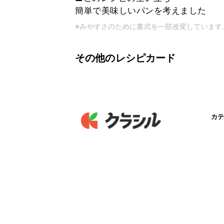
簡単で美味しいパンを考えました
※みやすさのために書式を一部改変しています
その他のレシピカード
カテ