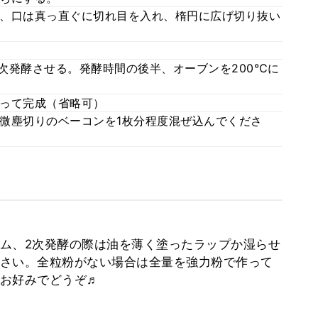
、口は真っ直ぐに切れ目を入れ、楕円に広げ切り抜い
二次発酵させる。発酵時間の後半、オーブンを200℃に
って完成（省略可）
微塵切りのベーコンを1枚分程度混ぜ込んでくださ
ム、2次発酵の際は油を薄く塗ったラップか湿らせ
さい。全粒粉がない場合は全量を強力粉で作って
お好みでどうぞ♬