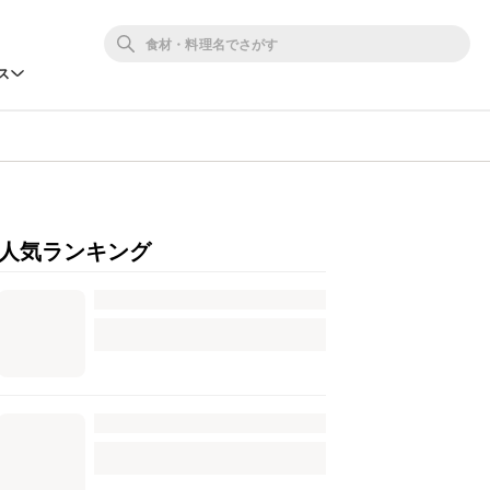
ス
人気ランキング