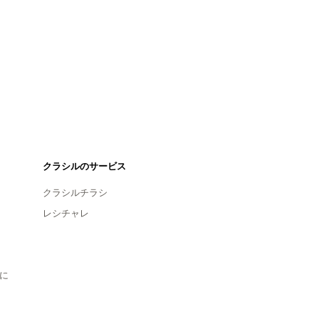
クラシルのサービス
クラシルチラシ
レシチャレ
に