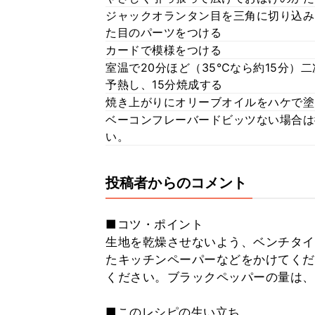
ジャックオランタン目を三角に切り込み
た目のパーツをつける
カードで模様をつける
室温で20分ほど（35℃なら約15分）
予熱し、15分焼成する
焼き上がりにオリーブオイルをハケで塗
ベーコンフレーバードビッツない場合は
い。
投稿者からのコメント
■コツ・ポイント
生地を乾燥させないよう、ベンチタイ
たキッチンペーパーなどをかけてくだ
ください。ブラックペッパーの量は、
■このレシピの生い立ち