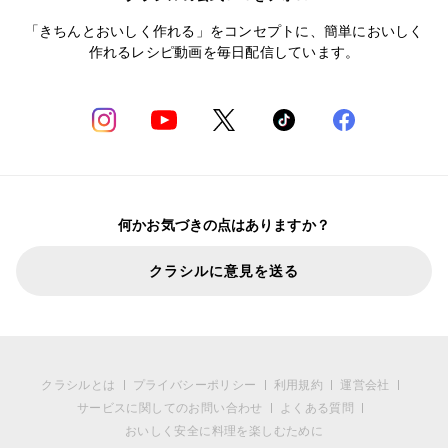
「きちんとおいしく作れる」をコンセプトに、簡単においしく
作れるレシピ動画を毎日配信しています。
何かお気づきの点はありますか？
クラシルに意見を送る
クラシルとは
プライバシーポリシー
利用規約
運営会社
サービスに関してのお問い合わせ
よくある質問
おいしく安全に料理を楽しむために