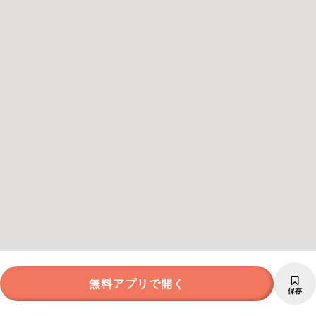
無料アプリで開く
保存