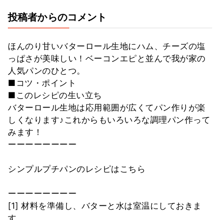
投稿者からのコメント
ほんのり甘いバターロール生地にハム、チーズの塩
っぱさが美味しい！ベーコンエピと並んで我が家の
人気パンのひとつ。
■コツ・ポイント
■このレシピの生い立ち
バターロール生地は応用範囲が広くてパン作りが楽
しくなります♪これからもいろいろな調理パン作って
みます！
ーーーーーーーー
シンプルプチパンのレシピはこちら
ーーーーーーーー
[1] 材料を準備し、バターと水は室温にしておきま
す。