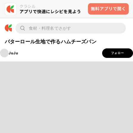
バターロール生地で作るハムチーズパン
JuJu
フォロー