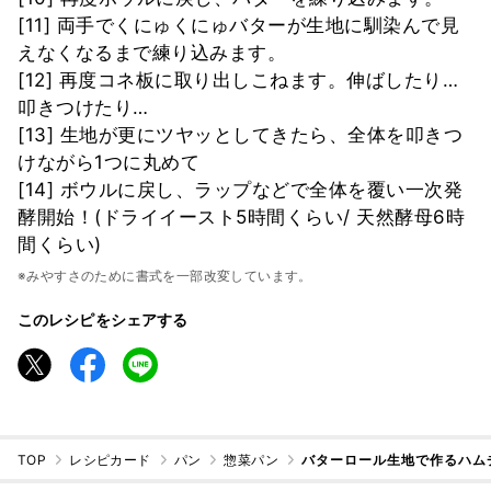
[11] 両手でくにゅくにゅバターが生地に馴染んで見
えなくなるまで練り込みます。
[12] 再度コネ板に取り出しこねます。伸ばしたり…
叩きつけたり…
[13] 生地が更にツヤッとしてきたら、全体を叩きつ
けながら1つに丸めて
[14] ボウルに戻し、ラップなどで全体を覆い一次発
酵開始！(ドライイースト5時間くらい/ 天然酵母6時
間くらい)
※みやすさのために書式を一部改変しています。
このレシピをシェアする
TOP
レシピカード
パン
惣菜パン
バターロール生地で作るハム