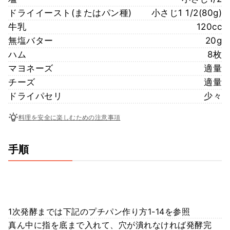
ドライイースト(またはパン種)
小さじ1 1/2(80g)
牛乳
120cc
無塩バター
20g
ハム
8枚
マヨネーズ
適量
チーズ
適量
ドライパセリ
少々
料理を安全に楽しむための注意事項
手順
1次発酵までは下記のプチパン作り方1-14を参照
真ん中に指を底まで入れて、穴が潰れなければ発酵完