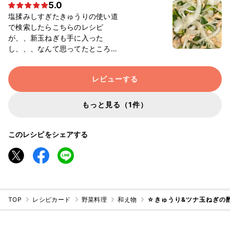
5.0
塩揉みしすぎたきゅうりの使い道
で検索したらこちらのレシピ
が、、新玉ねぎも手に入った
し、、、なんて思ってたところ、
想定の数倍美味しくて絶対リピー
トします
レビューする
もっと見る（1件）
このレシピをシェアする
TOP
レシピカード
野菜料理
和え物
☆きゅうり&ツナ玉ねぎの