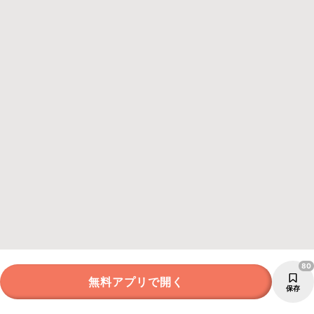
80
無料アプリで開く
保存