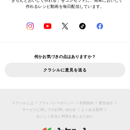
「きちんとおいしく作れる」をコンセプトに、簡単においしく
作れるレシピ動画を毎日配信しています。
何かお気づきの点はありますか？
クラシルに意見を送る
クラシルとは
プライバシーポリシー
利用規約
運営会社
サービスに関してのお問い合わせ
よくある質問
おいしく安全に料理を楽しむために