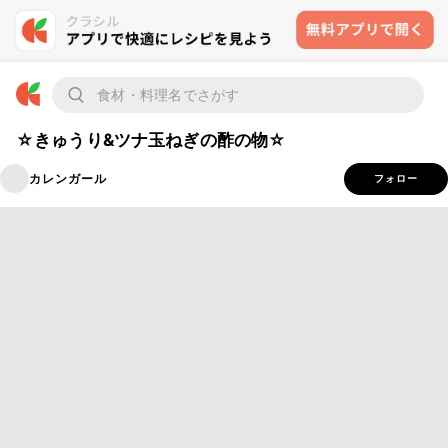
☆きゅうり&ツナ玉ねぎの酢の物☆
カレンガール
フォロー