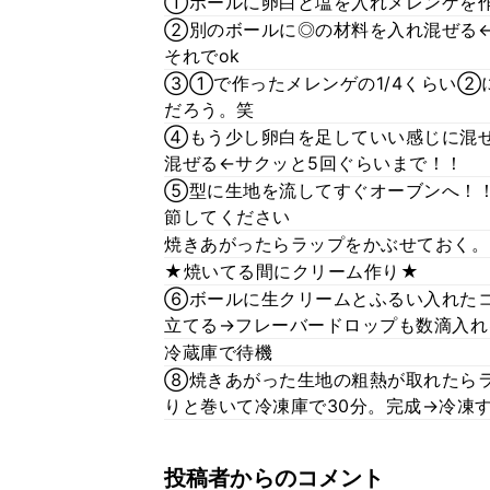
①ボールに卵白と塩を入れメレンゲを
②別のボールに◎の材料を入れ混ぜる
それでok
③①で作ったメレンゲの1/4くらい②
だろう。笑
④もう少し卵白を足していい感じに混ぜ
混ぜる←サクッと5回ぐらいまで！！
⑤型に生地を流してすぐオーブンへ！！
節してください
焼きあがったらラップをかぶせておく。
★焼いてる間にクリーム作り★
⑥ボールに生クリームとふるい入れたコ
立てる→フレーバードロップも数滴入れ
冷蔵庫で待機
⑧焼きあがった生地の粗熱が取れたら
りと巻いて冷凍庫で30分。完成→冷凍
投稿者からのコメント