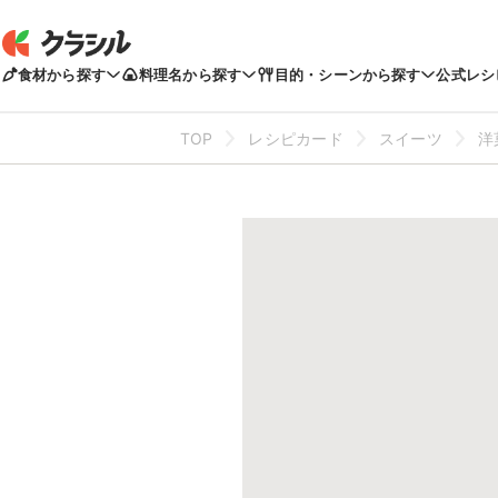
食材から探す
料理名から探す
目的・シーンから探す
公式レシ
TOP
レシピカード
スイーツ
洋