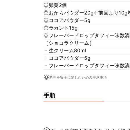
◎卵黄2個
◎おからパウダー20g←前回より10g
◎ココアパウダー5g
◎ラカント15g
◎フレーバードロップタフィー味数滴
［ショコラクリーム］
・生クリーム80ml
・ココアパウダー5g
・フレーバードロップタフィー味数滴
料理を安全に楽しむための注意事項
手順