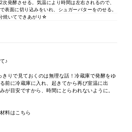
ほど2次発酵させる。気温により時間は左右されるので、
フで表面に切り込みをいれ、シュガーバターをのせる。
15分焼いてできあがり☆
て♪
っきりで見ておくのは無理な話！冷蔵庫で発酵をゆ
る前に冷蔵庫に入れ、起きてから再び室温に出
みが目安ですから、時間にとらわれないように。
の材料はこちら