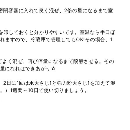
の密閉容器に入れて良く混ぜ、2倍の量になるまで室
量を印しておくと分かりやすいです。室温なら半日ほ
れますので、冷蔵庫で管理してもOK!その場合、1
を加えてよく混ぜ、再び倍量になるまで醗酵させる。その
倍量になればできあがり☆
し、2日に1回は水大さじ1と強力粉大さじ1を加えて混
。）1週間～10日で使い切りましょう。
。