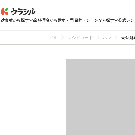
食材から探す
料理名から探す
目的・シーンから探す
公式レシ
TOP
レシピカード
パン
天然酵