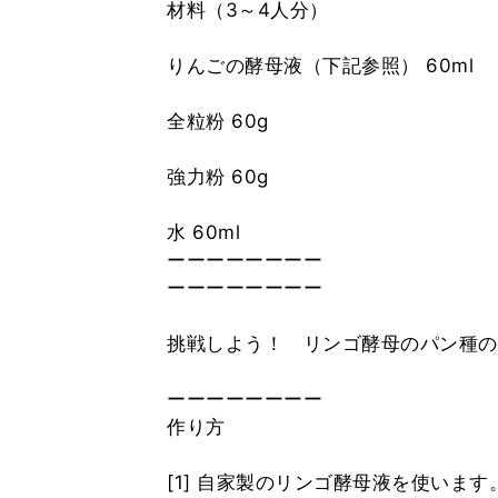
材料（3～4人分）
りんごの酵母液（下記参照） 60ml
全粒粉 60g
強力粉 60g
水 60ml
ーーーーーーーー
ーーーーーーーー
挑戦しよう！ リンゴ酵母のパン種
ーーーーーーーー
作り方
[1] 自家製のリンゴ酵母液を使います