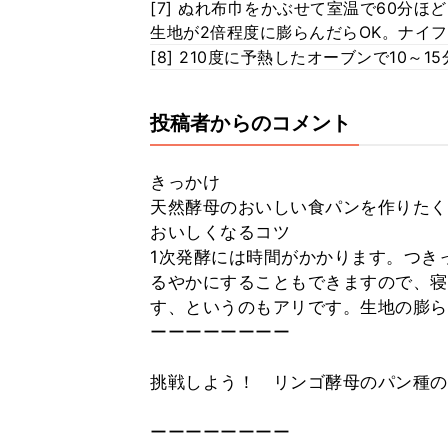
[7] ぬれ布巾をかぶせて室温で60分
生地が2倍程度に膨らんだらOK。ナイ
[8] 210度に予熱したオーブンで10～
投稿者からのコメント
きっかけ
天然酵母のおいしい食パンを作りたく
おいしくなるコツ
1次発酵には時間がかかります。つき
るやかにすることもできますので、寝
す、というのもアリです。生地の膨ら
ーーーーーーーー
挑戦しよう！ リンゴ酵母のパン種
ーーーーーーーー