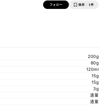
フォロー
保存
1件
200g
80g
120ml
15g
15g
3g
適量
適量