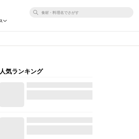
ス
人気ランキング