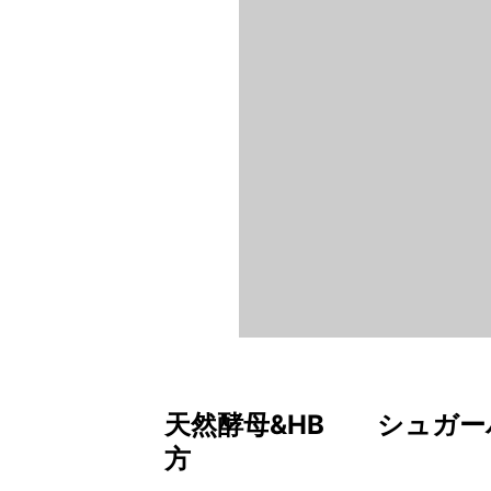
天然酵母&HB シュガー
方