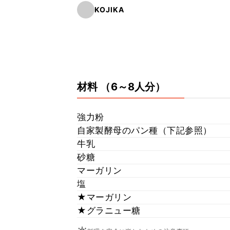
KOJIKA
材料
（6～8人分）
強力粉
自家製酵母のパン種（下記参照）
牛乳
砂糖
マーガリン
塩
★マーガリン
★グラニュー糖