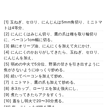
[1] 玉ねぎ、セロリ、にんじんは5mm角切り、ミニトマ
トは4等分、
[2] にんにくはみじん切り、鷹の爪は種を取り輪切り
に、ベーコン1cm幅に切る。
[3] 鍋にオリーブ油、にんにくを加えて火にかけ、
[4] にんにくのかおりがしてきたら、玉ねぎ、セロリ、
にんじんを加え、
[5] 弱めの中火で5分位、野菜の甘さを引き出すように
焦がさないようにゆっくり炒める。
[6] 続いてベーコンを加えて炒め、
[7] ミニトマト、鷹の爪も加えて炒める。
[8] 水3カップ、ローリエを加え強火にし、
[9] 煮たってきたらアクをすくう。
[10] 蓋をし弱火で20〜30分煮る。