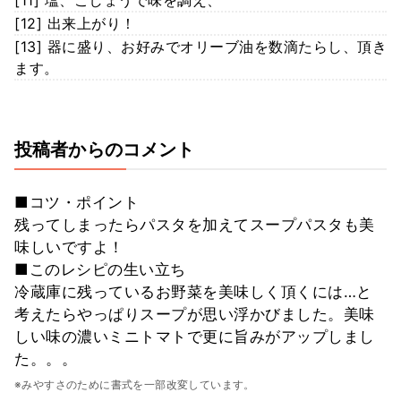
[11] 塩、こしょうで味を調え、
[12] 出来上がり！
[13] 器に盛り、お好みでオリーブ油を数滴たらし、頂き
ます。
投稿者からのコメント
■コツ・ポイント
残ってしまったらパスタを加えてスープパスタも美
味しいですよ！
■このレシピの生い立ち
冷蔵庫に残っているお野菜を美味しく頂くには…と
考えたらやっぱりスープが思い浮かびました。美味
しい味の濃いミニトマトで更に旨みがアップしまし
た。。。
※みやすさのために書式を一部改変しています。