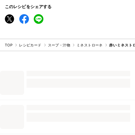
このレシピをシェアする
TOP
レシピカード
スープ・汁物
ミネストローネ
赤いミネスト