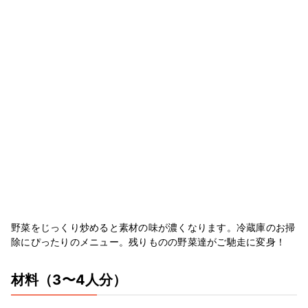
野菜をじっくり炒めると素材の味が濃くなります。冷蔵庫のお掃
除にぴったりのメニュー。残りものの野菜達がご馳走に変身！
材料
（3〜4人分）