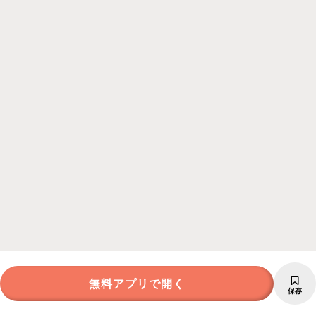
無料アプリで開く
保存