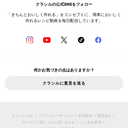
クラシルの公式SNSをフォロー
「きちんとおいしく作れる」をコンセプトに、簡単においしく
作れるレシピ動画を毎日配信しています。
何かお気づきの点はありますか？
クラシルに意見を送る
クラシルとは
プライバシーポリシー
利用規約
運営会社
サービスに関してのお問い合わせ
よくある質問