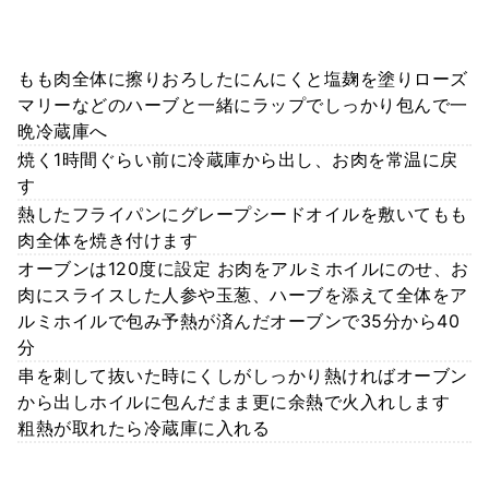
もも肉全体に擦りおろしたにんにくと塩麹を塗りローズ
マリーなどのハーブと一緒にラップでしっかり包んで一
晩冷蔵庫へ
焼く1時間ぐらい前に冷蔵庫から出し、お肉を常温に戻
す
熱したフライパンにグレープシードオイルを敷いてもも
肉全体を焼き付けます
オーブンは120度に設定 お肉をアルミホイルにのせ、お
肉にスライスした人参や玉葱、ハーブを添えて全体をア
ルミホイルで包み予熱が済んだオーブンで35分から40
分
串を刺して抜いた時にくしがしっかり熱ければオーブン
から出しホイルに包んだまま更に余熱で火入れします
粗熱が取れたら冷蔵庫に入れる