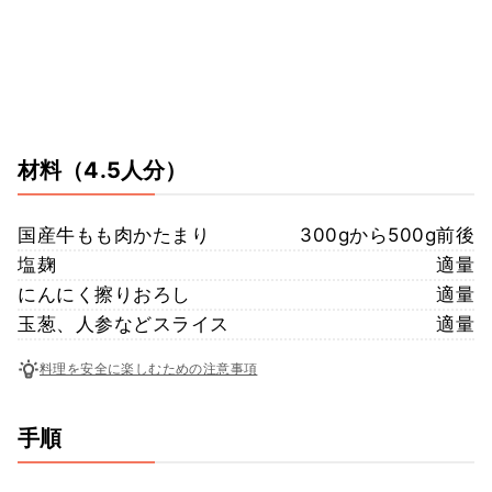
材料
（4.5人分）
国産牛もも肉かたまり
300gから500g前後
塩麹
適量
にんにく擦りおろし
適量
玉葱、人参などスライス
適量
料理を安全に楽しむための注意事項
手順