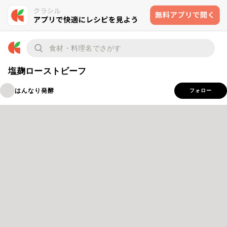
塩麹ローストビーフ
はんなり発酵
フォロー