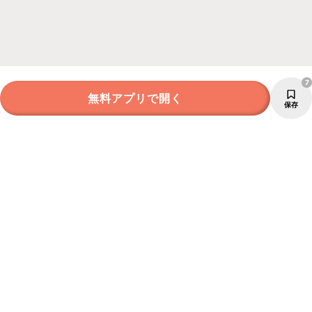
7
無料アプリで開く
保存