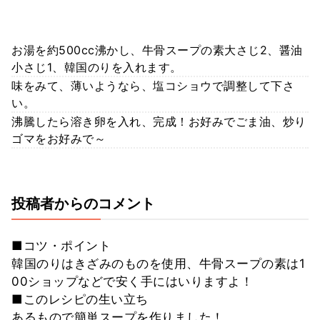
お湯を約500cc沸かし、牛骨スープの素大さじ2、醤油
小さじ1、韓国のりを入れます。
味をみて、薄いようなら、塩コショウで調整して下さ
い。
沸騰したら溶き卵を入れ、完成！お好みでごま油、炒り
ゴマをお好みで～
投稿者からのコメント
■コツ・ポイント
韓国のりはきざみのものを使用、牛骨スープの素は1
00ショップなどで安く手にはいりますよ！
■このレシピの生い立ち
あるもので簡単スープを作りました！