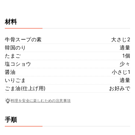
材料
牛骨スープの素
大さじ2
韓国のり
適量
たまご
1個
塩コショウ
少々
醤油
小さじ1
いりごま
適量
ごま油(仕上げ用)
お好みで
料理を安全に楽しむための注意事項
手順