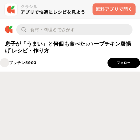
息子が「うまい」と何個も食べた♪ハーブチキン唐揚
げ レシピ・作り方
プッチン5903
フォロー