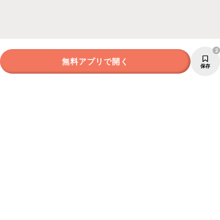
2
無料アプリで開く
保存