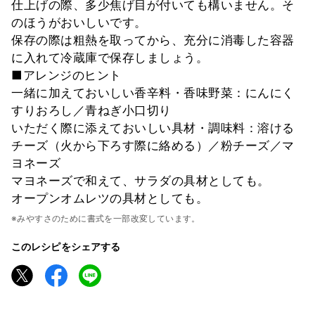
仕上げの際、多少焦げ目が付いても構いません。そ
のほうがおいしいです。
保存の際は粗熱を取ってから、充分に消毒した容器
に入れて冷蔵庫で保存しましょう。
■アレンジのヒント
一緒に加えておいしい香辛料・香味野菜：にんにく
すりおろし／青ねぎ小口切り
いただく際に添えておいしい具材・調味料：溶ける
チーズ（火から下ろす際に絡める）／粉チーズ／マ
ヨネーズ
マヨネーズで和えて、サラダの具材としても。
オープンオムレツの具材としても。
※みやすさのために書式を一部改変しています。
このレシピをシェアする