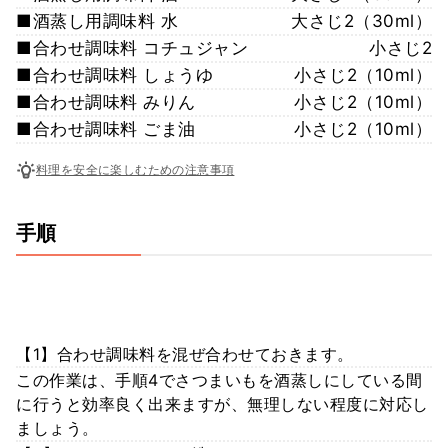
■酒蒸し用調味料 水
大さじ2（30ml）
■合わせ調味料 コチュジャン
小さじ2
■合わせ調味料 しょうゆ
小さじ2（10ml）
■合わせ調味料 みりん
小さじ2（10ml）
■合わせ調味料 ごま油
小さじ2（10ml）
料理を安全に楽しむための注意事項
手順
【1】合わせ調味料を混ぜ合わせておきます。
この作業は、手順4でさつまいもを酒蒸しにしている間
に行うと効率良く出来ますが、無理しない程度に対応し
ましょう。