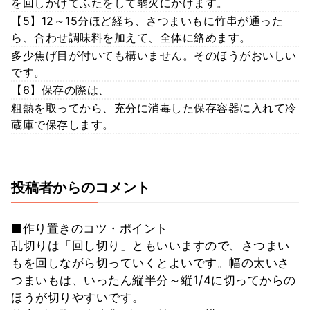
を回しかけてふたをして弱火にかけます。
【5】12～15分ほど経ち、さつまいもに竹串が通った
ら、合わせ調味料を加えて、全体に絡めます。
多少焦げ目が付いても構いません。そのほうがおいしい
です。
【6】保存の際は、
粗熱を取ってから、充分に消毒した保存容器に入れて冷
蔵庫で保存します。
投稿者からのコメント
■作り置きのコツ・ポイント
乱切りは「回し切り」ともいいますので、さつまい
もを回しながら切っていくとよいです。幅の太いさ
つまいもは、いったん縦半分～縦1/4に切ってからの
ほうが切りやすいです。