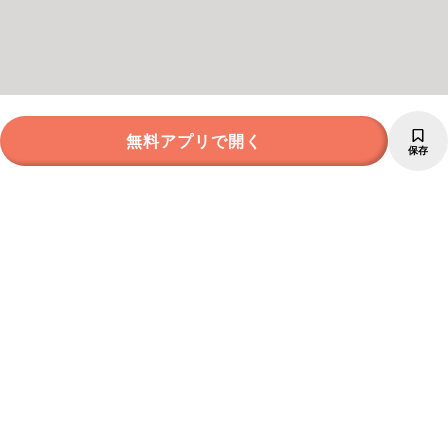
無料アプリで開く
保存