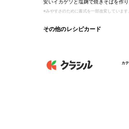
安いイカゲソと塩麹で焼きそばを作り
※みやすさのために書式を一部改変しています
その他のレシピカード
カテ