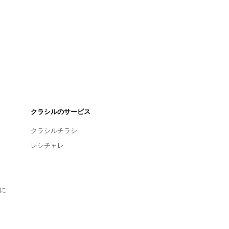
クラシルのサービス
クラシルチラシ
レシチャレ
に