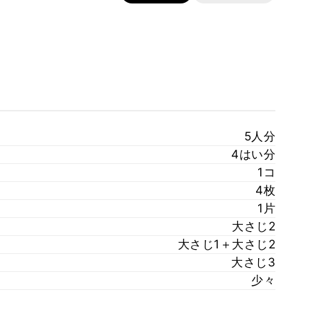
5人分
4はい分
1コ
4枚
1片
大さじ2
大さじ1＋大さじ2
大さじ3
少々