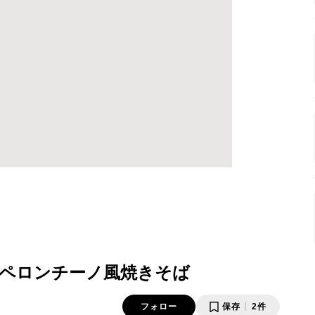
ペロンチーノ風焼きそば
フォロー
保存
2件