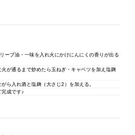
リーブ油・一味を入れ火にかけにんにくの香りが出る
に火が通るまで炒めたら玉ねぎ・キャベツを加え塩麹
がら入れ酒と塩麹（大さじ2）を加える。
完成です♪