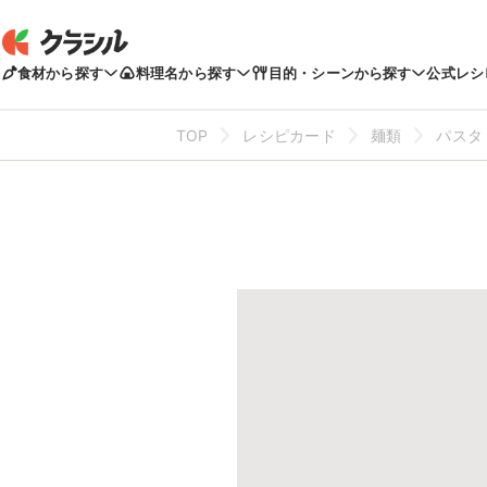
食材から探す
料理名から探す
目的・シーンから探す
公式レシ
TOP
レシピカード
麺類
パスタ