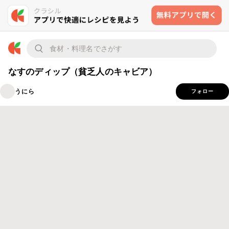
なすのディップ（貧乏人のキャビア）
うにら
フォロー