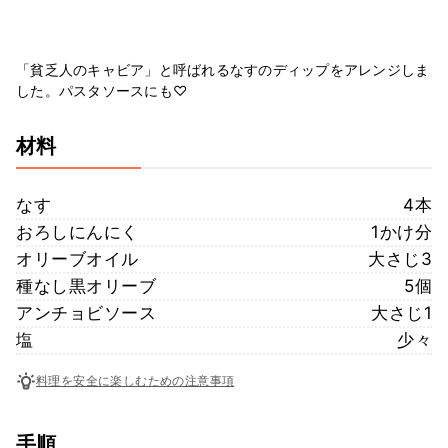
「貧乏人のキャビア」と呼ばれるなすのディップをアレンジしま
した。パスタソースにも♡
材料
なす
4本
おろしにんにく
1かけ分
オリーブオイル
大さじ3
種なし黒オリーブ
5個
アンチョビソース
大さじ1
塩
少々
料理を安全に楽しむための注意事項
手順