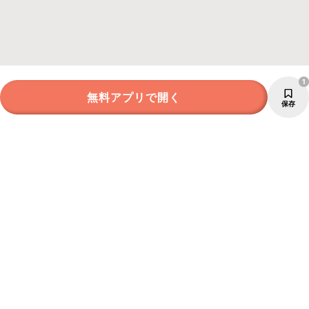
1
無料アプリで開く
保存