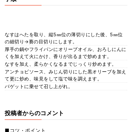
なすはへたを取り、縦5㎜位の薄切りにした後、5㎜位
の細切り→賽の目切りにします。
厚手の鍋やフライパンにオリーブオイル、おろしにんに
くを加えて火にかけ、香りが出るまで炒めます。
なすを加え、柔らかくなるまでじっくり炒めます。
アンチョビソース、みじん切りにした黒オリーブを加え
て更に炒め、味見をして塩で味を調えます。
バゲットに乗せて召し上がれ。
投稿者からのコメント
■コツ・ポイント