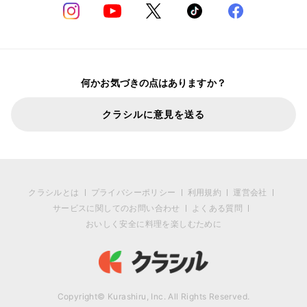
何かお気づきの点はありますか？
クラシルに意見を送る
クラシルとは
プライバシーポリシー
利用規約
運営会社
サービスに関してのお問い合わせ
よくある質問
おいしく安全に料理を楽しむために
Copyright© Kurashiru, Inc. All Rights Reserved.