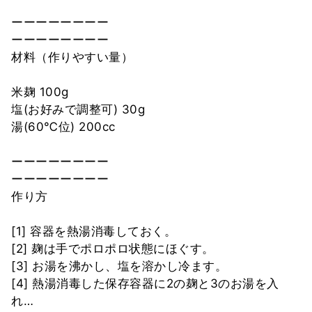
ーーーーーーーー
ーーーーーーーー
材料（作りやすい量）
米麹 100g
塩(お好みで調整可) 30g
湯(60℃位) 200cc
ーーーーーーーー
ーーーーーーーー
作り方
[1] 容器を熱湯消毒しておく。
[2] 麹は手でポロポロ状態にほぐす。
[3] お湯を沸かし、塩を溶かし冷ます。
[4] 熱湯消毒した保存容器に2の麹と3のお湯を入
れ…