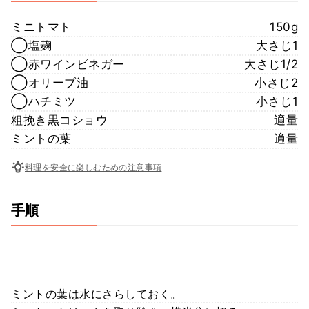
ミニトマト
150g
◯塩麹
大さじ1
◯赤ワインビネガー
大さじ1/2
◯オリーブ油
小さじ2
◯ハチミツ
小さじ1
粗挽き黒コショウ
適量
ミントの葉
適量
料理を安全に楽しむための注意事項
手順
ミントの葉は水にさらしておく。