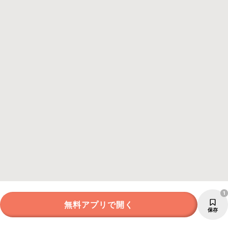
1
無料アプリで開く
保存