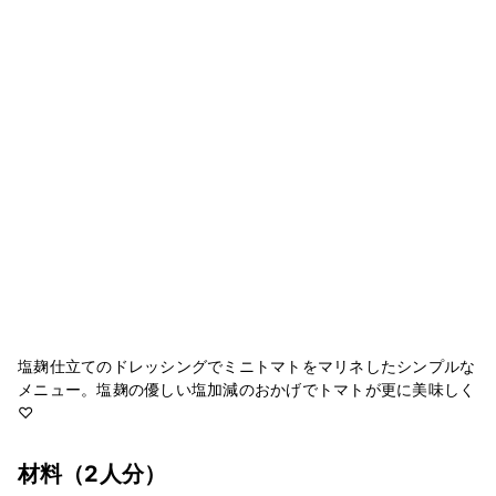
塩麹仕立てのドレッシングでミニトマトをマリネしたシンプルな
メニュー。塩麹の優しい塩加減のおかげでトマトが更に美味しく
♡
材料
（2人分）