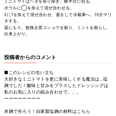
ミニトマトはヘタを取り除き、横半分に切る。
ボウルに◯を加えて混ぜ合わせる。
2に1を加えて混ぜ合わせ、蓋をして冷蔵庫へ。15分マリ
ネする。
器にもり、粗挽き黒コショウを振り、ミントを散らし、
出来上がり。
投稿者からのコメント
■このレシピの生い立ち
大好きなミニトマトを更に美味しくする魔法は…塩
麹でした！酸味と甘みをプラスしたドレッシングは
私のお気に入りの組み合わせで。。。
ーーーーーーーー
米麹で作ろう！自家製塩麹の材料はこちら