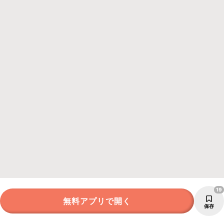
19
無料アプリで開く
保存