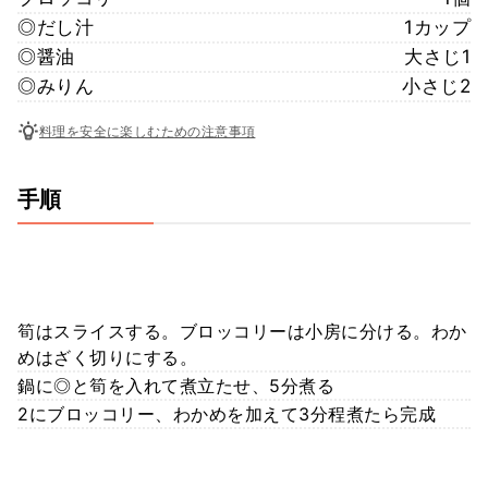
◎だし汁
1カップ
◎醤油
大さじ1
◎みりん
小さじ2
料理を安全に楽しむための注意事項
手順
筍はスライスする。ブロッコリーは小房に分ける。わか
めはざく切りにする。
鍋に◎と筍を入れて煮立たせ、5分煮る
2にブロッコリー、わかめを加えて3分程煮たら完成