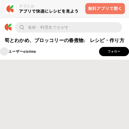
筍とわかめ、ブロッコリーの春煮物♩ レシピ・作り方
ユーザーciciino
フォロー