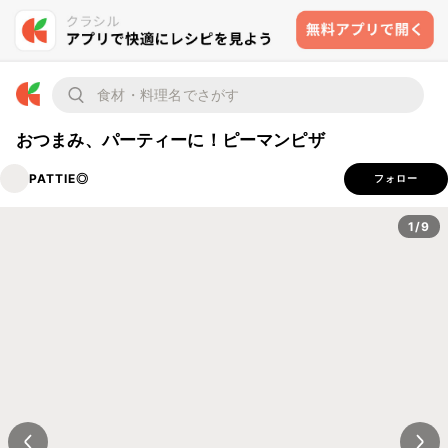
おつまみ、パーティーに！ピーマンピザ
PATTIE◎
フォロー
1/9