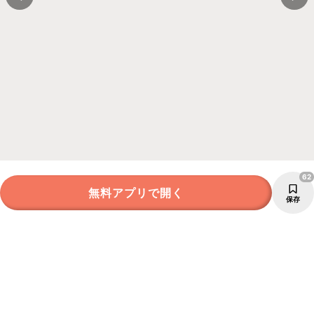
62
無料アプリで開く
保存