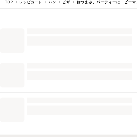
TOP
レシピカード
パン
ピザ
おつまみ、パーティーに！ピーマ