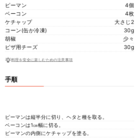
ピーマン
4個
ベーコン
4枚
ケチャップ
大さじ2
コーン(缶か冷凍)
30g
胡椒
少々
ピザ用チーズ
30g
料理を安全に楽しむための注意事項
手順
ピーマンは縦半分に切り、ヘタと種を取る。
ベーコンは1㎝幅に切る。
ピーマンの内側にケチャップを塗る。