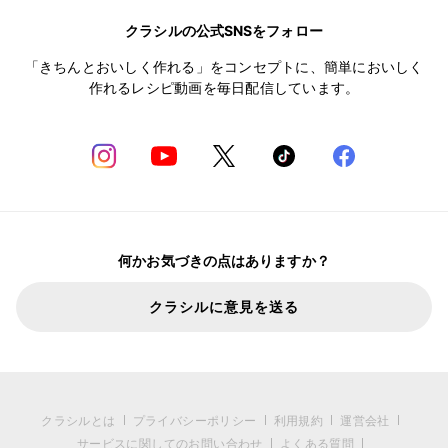
クラシルの公式SNSをフォロー
「きちんとおいしく作れる」をコンセプトに、簡単においしく
作れるレシピ動画を毎日配信しています。
何かお気づきの点はありますか？
クラシルに意見を送る
クラシルとは
プライバシーポリシー
利用規約
運営会社
サービスに関してのお問い合わせ
よくある質問