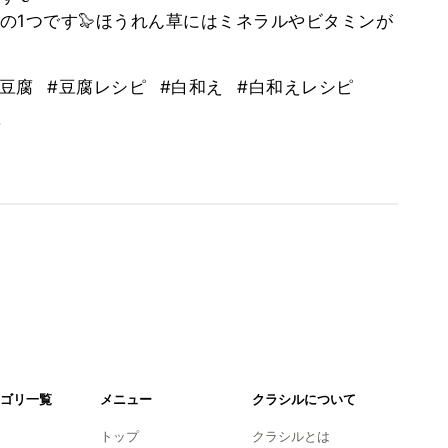
の1つです🦭ほうれん草にはミネラルやビタミンが
#豆腐
#豆腐レシピ
#白和え
#白和えレシピ
。
ゴリ一覧
メニュー
クラシルについて
トップ
クラシルとは