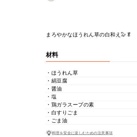
まろやかなほうれん草の白和え🦭🥬
材料
・ほうれん草
・絹豆腐
・醤油
・塩
・鶏ガラスープの素
・白すりごま
・ごま油
料理を安全に楽しむための注意事項