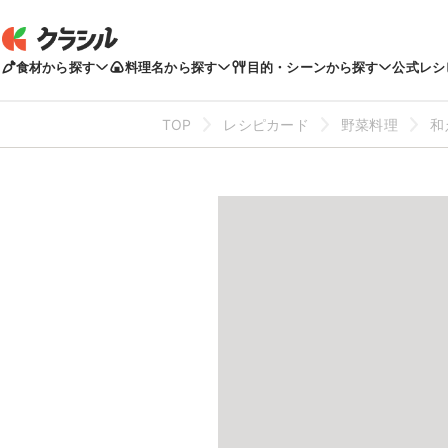
食材から探す
料理名から探す
目的・シーンから探す
公式レシ
TOP
レシピカード
野菜料理
和