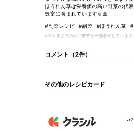
ほうれん草は栄養価の高い野菜の代表
豊富に含まれています☺️🙏
#副菜レシピ
#副菜
#ほうれん草
※みやすさのために書式を一部改変しています
コメント（2件）
その他のレシピカード
カテ