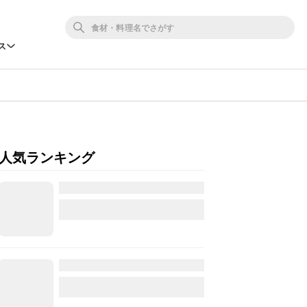
ス
人気ランキング