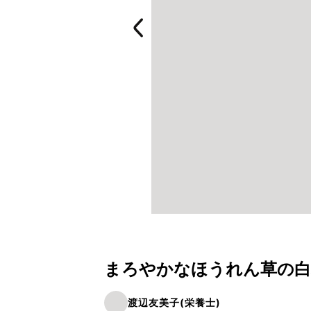
まろやかなほうれん草の白和
渡辺友美子(栄養士)