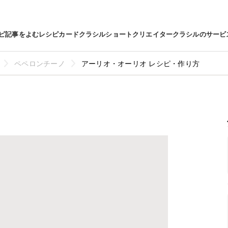
ピ
記事をよむ
レシピカード
クラシルショート
クリエイター
クラシルのサービ
ペペロンチーノ
アーリオ・オーリオ レシピ・作り方