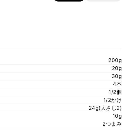
200g
20g
30g
4本
1/2個
1/2かけ
24g(大さじ2)
10g
2つまみ