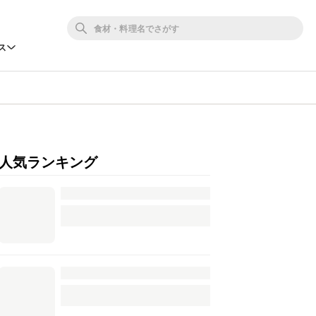
ス
人気ランキング