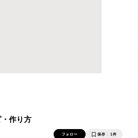
ピ・作り方
フォロー
保存
1件