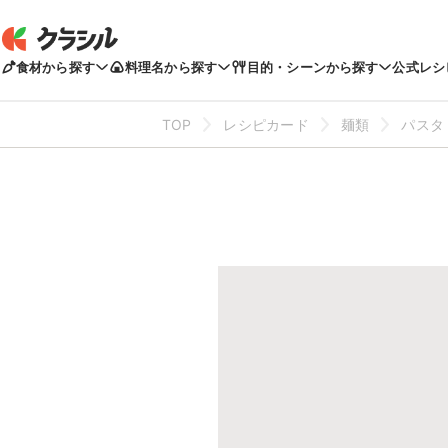
食材から探す
料理名から探す
目的・シーンから探す
公式レシ
TOP
レシピカード
麺類
パスタ